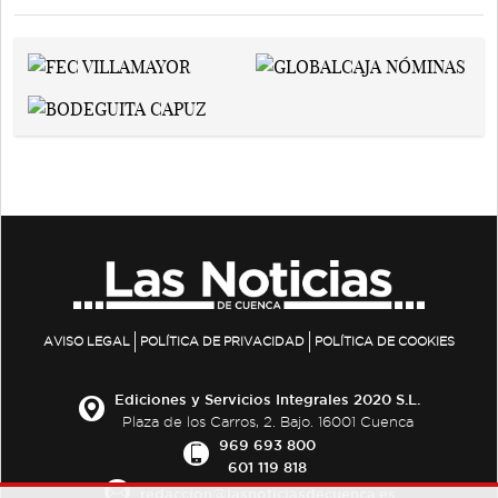
AVISO LEGAL
POLÍTICA DE PRIVACIDAD
POLÍTICA DE COOKIES
Ediciones y Servicios Integrales 2020 S.L.
Plaza de los Carros, 2. Bajo. 16001 Cuenca
969 693 800
601 119 818
redaccion@lasnoticiasdecuenca.es