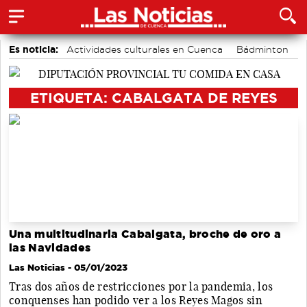
Es noticia:
Actividades culturales en Cuenca
Bádminton
Medio Ambiente
Auditorio de Cuenca
Área de Deportes
Fútbol
Motor
ETIQUETA: CABALGATA DE REYES
Una multitudinaria Cabalgata, broche de oro a
las Navidades
Las Noticias
- 05/01/2023
Tras dos años de restricciones por la pandemia, los
conquenses han podido ver a los Reyes Magos sin