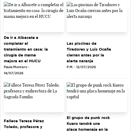
De ir a Albacete a
completar el
Las piscinas de
tratamiento en casa: la
Tiradores y Luis Ocaña
cirugía de mama
cierran antes por la
mejora en el HUCU
alerta naranja
Paula Montero -
P.M. - 12/07/2026
14/07/2026
El grupo de punk rock
Fallece Teresa Pérez
Kuero tendrá una
Toledo, profesora y
placa homenaje en la