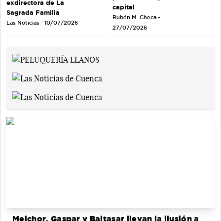
exdirectora de La
capital
Sagrada Familia
Rubén M. Checa -
Las Noticias - 10/07/2026
27/07/2026
Melchor, Gaspar y Baltasar llevan la ilusión a