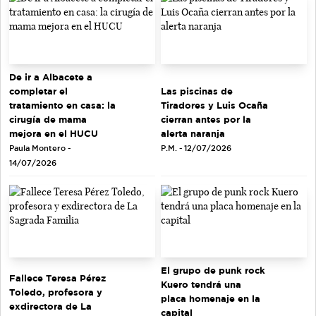
De ir a Albacete a
completar el
Las piscinas de
tratamiento en casa: la
Tiradores y Luis Ocaña
cirugía de mama
cierran antes por la
mejora en el HUCU
alerta naranja
Paula Montero -
P.M. - 12/07/2026
14/07/2026
El grupo de punk rock
Fallece Teresa Pérez
Kuero tendrá una
Toledo, profesora y
placa homenaje en la
exdirectora de La
capital