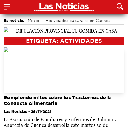
Es noticia:
Motor
Actividades culturales en Cuenca
accidentes laborales
Área de Deportes
Bádminton
Medio Ambiente
Auditorio de Cuenca
ETIQUETA: ACTIVIDADES
Rompiendo mitos sobre los Trastornos de la
Conducta Alimentaria
Las Noticias
- 29/11/2021
La Asociación de Familiares y Enfermos de Bulimia y
Anorexia de Cuenca desarrolla este martes 30 de