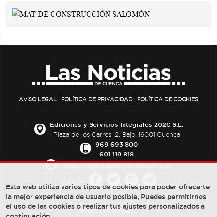
AVISO LEGAL
POLÍTICA DE PRIVACIDAD
POLÍTICA DE COOKIES
Ediciones y Servicios Integrales 2020 S.L.
Plaza de los Carros, 2. Bajo. 16001 Cuenca
969 693 800
601 119 818
redaccion@lasnoticiasdecuenca.es
Síguenos
Esta web utiliza varios tipos de cookies para poder ofrecerte
la mejor experiencia de usuario posible, Puedes permitirnos
el uso de las cookies o realizar tus ajustes personalizados a
PUBLICIDAD:
continuación.