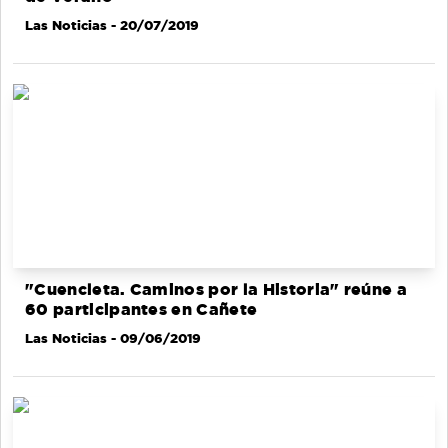
Las Noticias
- 20/07/2019
"Cuencleta. Caminos por la Historia" reúne a
60 participantes en Cañete
Las Noticias
- 09/06/2019