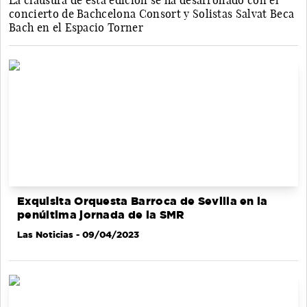
La clausura de esta edición se ha desarrollado con el
concierto de Bachcelona Consort y Solistas Salvat Beca
Bach en el Espacio Torner
Exquisita Orquesta Barroca de Sevilla en la
penúltima jornada de la SMR
Las Noticias
- 09/04/2023