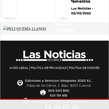
femenino
Las Noticias
-
02/03/2022
AVISO LEGAL
POLÍTICA DE PRIVACIDAD
POLÍTICA DE COOKIES
Ediciones y Servicios Integrales 2020 S.L.
Plaza de los Carros, 2. Bajo. 16001 Cuenca
969 693 800
601 119 818
redaccion@lasnoticiasdecuenca.es
Síguenos