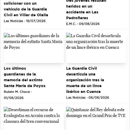
tres jóvenes resultan
colisionar con un
heridos en un
vehículo de la Guardia
accidente en Las
Civil en Villar de Olalla
Pedroñeras
Las Noticias - 19/07/2026
E.M.C. - 09/08/2026
Los últimos
La Guardia Civil
guardianes de la
desarticula una
memoria del extinto
organización tras la
Santa María de Poyos
muerte de un lince
ibérico en Cuenca
Rubén M. Checa -
Las Noticias - 06/08/2026
01/08/2026