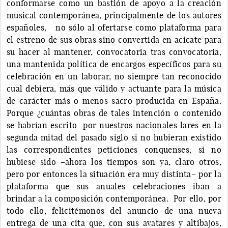
conformarse como un bastión de apoyo a la creación
musical contemporánea, principalmente de los autores
españoles, no sólo al ofertarse como plataforma para
el estreno de sus obras sino convertida en acicate para
su hacer al mantener, convocatoria tras convocatoria,
una mantenida política de encargos específicos para su
celebración en un laborar, no siempre tan reconocido
cual debiera, más que válido y actuante para la música
de carácter más o menos sacro producida en España.
Porque ¿cuántas obras de tales intención o contenido
se habrían escrito por nuestros nacionales lares en la
segunda mitad del pasado siglo si no hubieran existido
las correspondientes peticiones conquenses, si no
hubiese sido –ahora los tiempos son ya, claro otros,
pero por entonces la situación era muy distinta– por la
plataforma que sus anuales celebraciones iban a
brindar a la composición contemporánea. Por ello, por
todo ello, felicitémonos del anuncio de una nueva
entrega de una cita que, con sus avatares y altibajos,