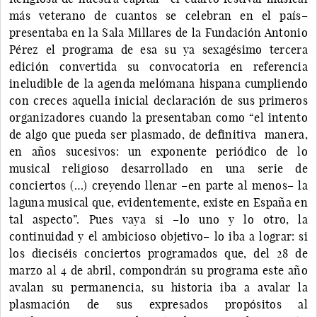
más veterano de cuantos se celebran en el país–
presentaba en la Sala Millares de la Fundación Antonio
Pérez el programa de esa su ya sexagésimo tercera
edición convertida su convocatoria en referencia
ineludible de la agenda melómana hispana cumpliendo
con creces aquella inicial declaración de sus primeros
organizadores cuando la presentaban como “el intento
de algo que pueda ser plasmado, de definitiva manera,
en años sucesivos: un exponente periódico de lo
musical religioso desarrollado en una serie de
conciertos (…) creyendo llenar –en parte al menos– la
laguna musical que, evidentemente, existe en España en
tal aspecto”. Pues vaya si –lo uno y lo otro, la
continuidad y el ambicioso objetivo– lo iba a lograr: si
los dieciséis conciertos programados que, del 28 de
marzo al 4 de abril, compondrán su programa este año
avalan su permanencia, su historia iba a avalar la
plasmación de sus expresados propósitos al