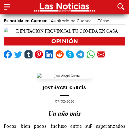
Es noticia en Cuenca:
Auditorio de Cuenca
Fútbol
Actividades culturales en Cuenca
Bádminton
Medio Ambiente
Área de Deportes
Motor
OPINIÓN
JOSÉ ÁNGEL GARCÍA
07/02/2026
Un año más
Pocos, bien pocos, incluso entre suF esperanzados