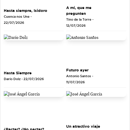
A mí, que me
Hasta siempre, Isidoro
pregunten
Cuenca nos Une
-
Tino de la Torre
-
22/07/2026
12/07/2026
Futuro ayer
Hasta Siempre
Antonio Santos
-
Darío Dolz
- 22/07/2026
11/07/2026
Un atractivo viaje
¿Pactar? ¿No pactar?