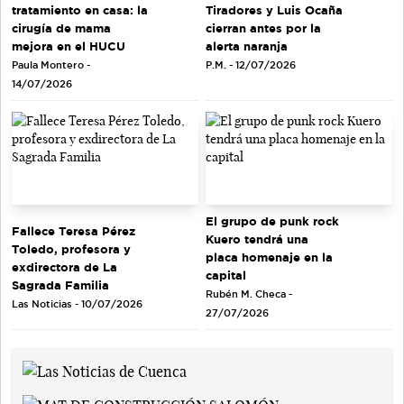
tratamiento en casa: la
Tiradores y Luis Ocaña
cirugía de mama
cierran antes por la
mejora en el HUCU
alerta naranja
Paula Montero -
P.M. - 12/07/2026
14/07/2026
El grupo de punk rock
Fallece Teresa Pérez
Kuero tendrá una
Toledo, profesora y
placa homenaje en la
exdirectora de La
capital
Sagrada Familia
Rubén M. Checa -
Las Noticias - 10/07/2026
27/07/2026