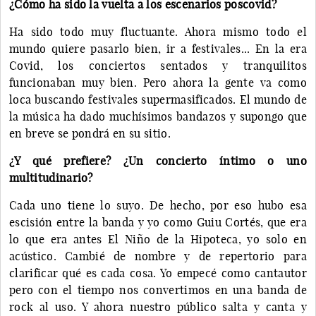
¿Cómo ha sido la vuelta a los escenarios poscovid?
Ha sido todo muy fluctuante. Ahora mismo todo el
mundo quiere pasarlo bien, ir a festivales... En la era
Covid, los conciertos sentados y tranquilitos
funcionaban muy bien. Pero ahora la gente va como
loca buscando festivales supermasificados. El mundo de
la música ha dado muchísimos bandazos y supongo que
en breve se pondrá en su sitio.
¿Y qué prefiere? ¿Un concierto íntimo o uno
multitudinario?
Cada uno tiene lo suyo. De hecho, por eso hubo esa
escisión entre la banda y yo como Guiu Cortés, que era
lo que era antes El Niño de la Hipoteca, yo solo en
acústico. Cambié de nombre y de repertorio para
clarificar qué es cada cosa. Yo empecé como cantautor
pero con el tiempo nos convertimos en una banda de
rock al uso. Y ahora nuestro público salta y canta y