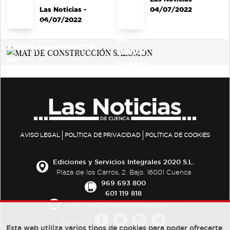
Las Noticias
-
04/07/2022
06/07/2022
AVISO LEGAL
POLÍTICA DE PRIVACIDAD
POLÍTICA DE COOKIES
Ediciones y Servicios Integrales 2020 S.L.
Plaza de los Carros, 2. Bajo. 16001 Cuenca
969 693 800
601 119 818
redaccion@lasnoticiasdecuenca.es
Síguenos
Esta web utiliza varios tipos de cookies para poder ofrecerte