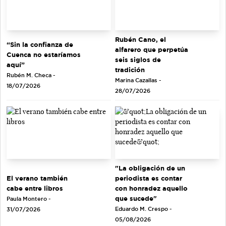
Rubén Cano, el
“Sin la confianza de
alfarero que perpetúa
Cuenca no estaríamos
seis siglos de
aquí”
tradición
Rubén M. Checa -
Marina Cazallas -
18/07/2026
28/07/2026
"La obligación de un
El verano también
periodista es contar
cabe entre libros
con honradez aquello
que sucede"
Paula Montero -
Eduardo M. Crespo -
31/07/2026
05/08/2026