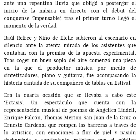
ante una repentina lluvia que obligó a postergar el
inicio de la música en directo con el debut del
conquense 'Impensable', tras el primer turno llegó el
momento de la verdad.
Raúl Refree y Niño de Elche subieron al escenario en
silencio ante la atenta mirada de los asistentes que
contaban con la premisa de la apuesta experimental.
Tras coger un buen soplo del aire comenzó una pieza
en la que el productor música por medio de
sintetizadores, piano y guitarra, fue acompasando la
historia cantada de su compañero de tablas en Estival.
Era la cuarta ocasión que se llevaba a cabo este
‘Éctasis’. Un espectáculo que cuenta con la
representación musical de poemas de Angelica Liddell,
Enrique Falcón, Thomas Merton San Juan de la Cruz o
Ernesto Cardenal que rompen las barreras a través de
lo artístico, con emociones a flor de piel y pasión
desbordada y sentimiento religioso que el público