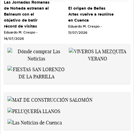
Las Jornadas Romanas
de Noheda estrenan el
El origen de Bellas
Balneum con el
Artes vuelve a reunirse
objetivo de batir
en Cuenca
récord de visitas
Eduardo M. Crespo -
Eduardo M. Crespo -
11/07/2026
14/07/2026