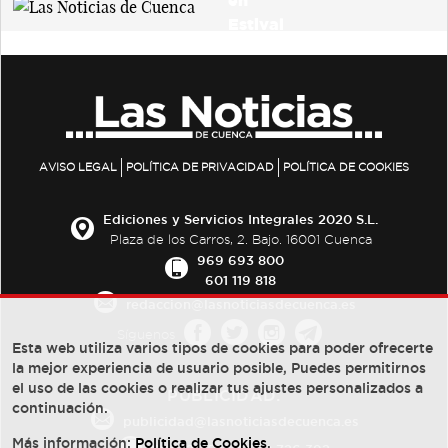
AVISO LEGAL
POLÍTICA DE PRIVACIDAD
POLÍTICA DE COOKIES
Ediciones y Servicios Integrales 2020 S.L.
Plaza de los Carros, 2. Bajo. 16001 Cuenca
969 693 800
601 119 818
redaccion@lasnoticiasdecuenca.es
Síguenos
Esta web utiliza varios tipos de cookies para poder ofrecerte
la mejor experiencia de usuario posible, Puedes permitirnos
el uso de las cookies o realizar tus ajustes personalizados a
PUBLICIDAD:
continuación.
publicidad@lasnoticiasdecuenca.es
Más información:
Política de Cookies
.