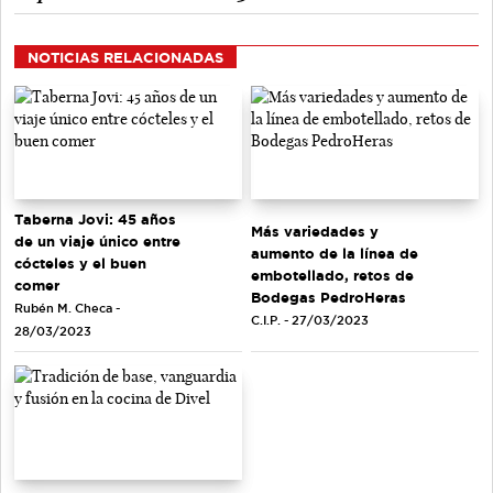
NOTICIAS RELACIONADAS
Taberna Jovi: 45 años
Más variedades y
de un viaje único entre
aumento de la línea de
cócteles y el buen
embotellado, retos de
comer
Bodegas PedroHeras
Rubén M. Checa -
C.I.P. - 27/03/2023
28/03/2023