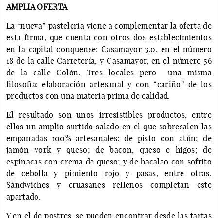
AMPLIA OFERTA
La “nueva” pastelería viene a complementar la oferta de
esta firma, que cuenta con otros dos establecimientos
en la capital conquense: Casamayor 3.0, en el número
18 de la calle Carretería, y Casamayor, en el número 56
de la calle Colón. Tres locales pero una misma
filosofía: elaboración artesanal y con “cariño” de los
productos con una materia prima de calidad.
El resultado son unos irresistibles productos, entre
ellos un amplio surtido salado en el que sobresalen las
empanadas 100% artesanales: de pisto con atún; de
jamón york y queso; de bacon, queso e higos; de
espinacas con crema de queso; y de bacalao con sofrito
de cebolla y pimiento rojo y pasas, entre otras.
Sándwiches y cruasanes rellenos completan este
apartado.
Y en el de postres, se pueden encontrar desde las tartas