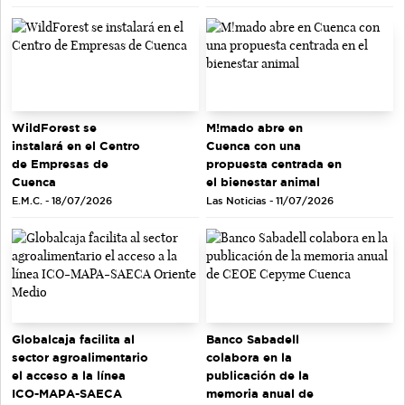
WildForest se
M!mado abre en
instalará en el Centro
Cuenca con una
de Empresas de
propuesta centrada en
Cuenca
el bienestar animal
E.M.C. - 18/07/2026
Las Noticias - 11/07/2026
Globalcaja facilita al
Banco Sabadell
sector agroalimentario
colabora en la
el acceso a la línea
publicación de la
ICO-MAPA-SAECA
memoria anual de