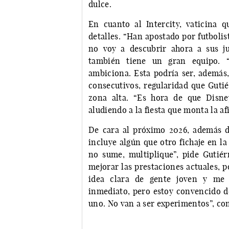
dulce.
En cuanto al Intercity, vaticina
detalles. “Han apostado por futbolis
no voy a descubrir ahora a sus ju
también tiene un gran equipo. 
ambiciona. Esta podría ser, además,
consecutivos, regularidad que Gutié
zona alta. “Es hora de que Disne
aludiendo a la fiesta que monta la af
De cara al próximo 2026, además d
incluye algún que otro fichaje en l
no sume, multiplique”, pide Gutiér
mejorar las prestaciones actuales, p
idea clara de gente joven y me e
inmediato, pero estoy convencido d
uno. No van a ser experimentos”, co