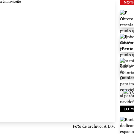
NOTI
LO M
Foto de archivo: A.D.V.