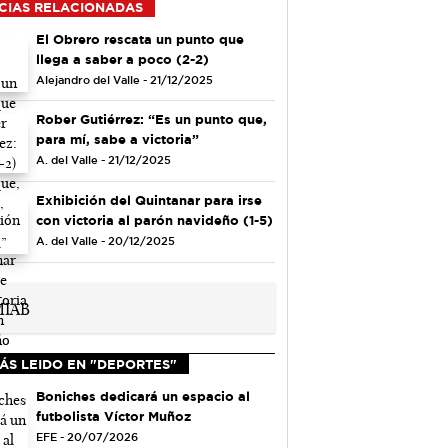
CIAS RELACIONADAS
El Obrero rescata un punto que
llega a saber a poco (2-2)
Alejandro del Valle - 21/12/2025
Rober Gutiérrez: “Es un punto que,
para mí, sabe a victoria”
A. del Valle - 21/12/2025
Exhibición del Quintanar para irse
con victoria al parón navideño (1-5)
A. del Valle - 20/12/2025
ÁS LEIDO EN "DEPORTES"
Boniches dedicará un espacio al
futbolista Víctor Muñoz
EFE - 20/07/2026