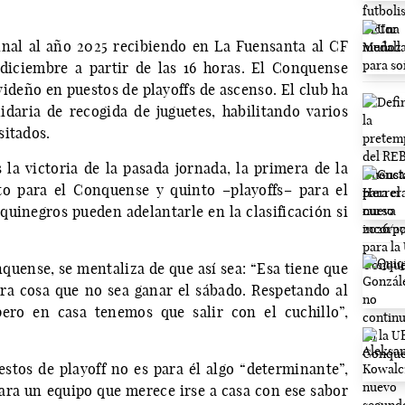
nal al año 2025 recibiendo en La Fuensanta al CF
diciembre a partir de las 16 horas. El Conquense
videño en puestos de playoffs de ascenso. El club ha
aria de recogida de juguetes, habilitando varios
sitados.
la victoria de la pasada jornada, la primera de la
to para el Conquense y quinto –playoffs– para el
nquinegros pueden adelantarle en la clasificación si
quense, se mentaliza de que así sea: “Esa tiene que
ra cosa que no sea ganar el sábado. Respetando al
ero en casa tenemos que salir con el cuchillo”,
tos de playoff no es para él algo “determinante”,
 para un equipo que merece irse a casa con ese sabor