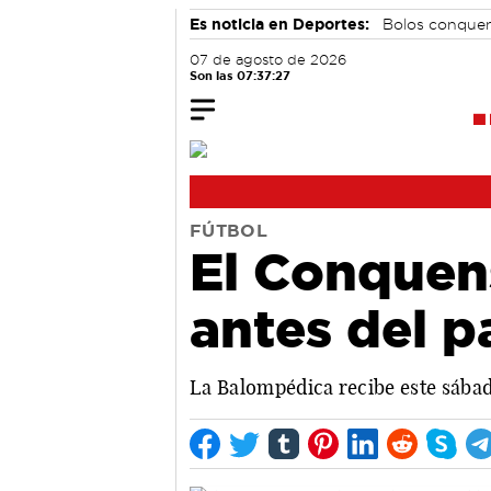
Es noticia en Deportes:
Bolos conque
07 de agosto de 2026
Son las 07:37:28
FÚTBOL
El Conquens
antes del 
La Balompédica recibe este sábado