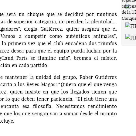
 que será un choque que se decidirá por mínimos
tas de superior categoría, no pierden la identidad…
gadores”, elogia Gutiérrez, quien asegura que él
“Vamos a competir como auténticos animales”,
 la primera vez que el club encadena dos triunfos
rrez desea para que el equipo pueda luchar por la
yLand París se ilumine más”, bromea el míster,
ición en cada partido.
e mantener la unidad del grupo, Rober Gutiérrez
a carta a los Reyes Magos: “Quiero que el que venga
rez, quien insiste en que los llegados tienen que
or lo que deben tener paciencia. “El club tiene una
ncanta esa filosofía. Necesitamos rendimiento
e que los que vengan van a sumar desde el minuto
ncluye.