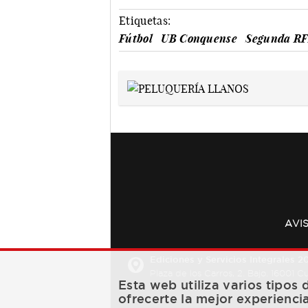
Etiquetas:
Fútbol
UB Conquense
Segunda R
AVI
Ediciones y Servicios Integrales 20
Plaza de los Carros, 2. Bajo. 16001 
Esta web utiliza varios tipos
ofrecerte la mejor experienci