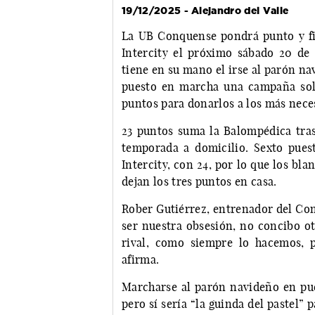
19/12/2025 - Alejandro del Valle
La UB Conquense pondrá punto y fi
Intercity el próximo sábado 20 de 
tiene en su mano el irse al parón na
puesto en marcha una campaña solid
puntos para donarlos a los más nece
23 puntos suma la Balompédica tras 
temporada a domicilio. Sexto pues
Intercity, con 24, por lo que los bla
dejan los tres puntos en casa.
Rober Gutiérrez, entrenador del Con
ser nuestra obsesión, no concibo ot
rival, como siempre lo hacemos, p
afirma.
Marcharse al parón navideño en pues
pero sí sería “la guinda del pastel”