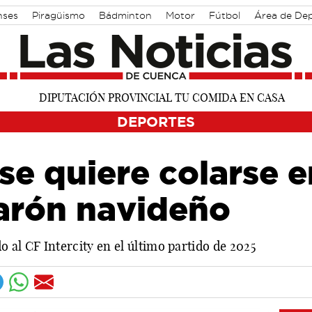
nses
Piragüismo
Bádminton
Motor
Fútbol
Área de De
DEPORTES
e quiere colarse e
parón navideño
 al CF Intercity en el último partido de 2025