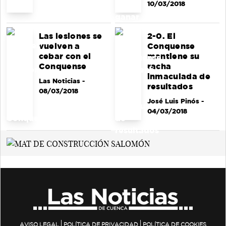
10/03/2018
Las lesiones se
2-0. El
vuelven a
Conquense
cebar con el
mantiene su
Conquense
racha
inmaculada de
Las Noticias
-
resultados
08/03/2018
José Luis Pinós
-
04/03/2018
AVISO LEGAL
POLÍTICA DE PRIVACIDAD
POLÍTICA DE COOKIES