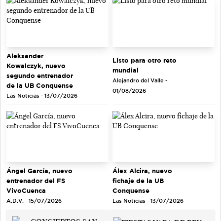
Aleksander
Listo para otro reto
Kowalczyk, nuevo
mundial
segundo entrenador
Alejandro del Valle -
de la UB Conquense
01/08/2026
Las Noticias - 13/07/2026
Ángel García, nuevo
Álex Alcira, nuevo
entrenador del FS
fichaje de la UB
VivoCuenca
Conquense
A.D.V. - 15/07/2026
Las Noticias - 13/07/2026