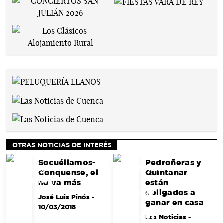
OTRAS NOTICIAS DE INTERÉS
Socuéllamos-
Pedroñeras y
Conquense, el
Quintanar
no va más
están
obligados a
José Luis Pinós
-
ganar en casa
10/03/2018
Las Noticias
-