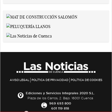
AVISO LEGAL
POLÍTICA DE PRIVACIDAD
POLÍTICA DE COOKIES
Ediciones y Servicios Integrales 2020 S.L.
Plaza de los Carros, 2. Bajo. 16001 Cuenca
969 693 800
601 119 818