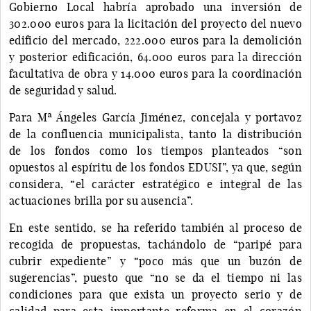
Gobierno Local habría aprobado una inversión de
302.000 euros para la licitación del proyecto del nuevo
edificio del mercado, 222.000 euros para la demolición
y posterior edificación, 64.000 euros para la dirección
facultativa de obra y 14.000 euros para la coordinación
de seguridad y salud.
Para Mª Ángeles García Jiménez, concejala y portavoz
de la confluencia municipalista, tanto la distribución
de los fondos como los tiempos planteados “son
opuestos al espíritu de los fondos EDUSI”, ya que, según
considera, “el carácter estratégico e integral de las
actuaciones brilla por su ausencia”.
En este sentido, se ha referido también al proceso de
recogida de propuestas, tachándolo de “paripé para
cubrir expediente” y “poco más que un buzón de
sugerencias”, puesto que “no se da el tiempo ni las
condiciones para que exista un proyecto serio y de
calidad para esta importante reforma en el corazón