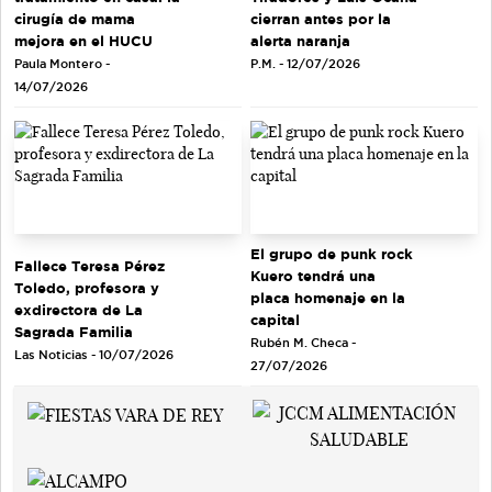
cirugía de mama
cierran antes por la
mejora en el HUCU
alerta naranja
Paula Montero -
P.M. - 12/07/2026
14/07/2026
El grupo de punk rock
Fallece Teresa Pérez
Kuero tendrá una
Toledo, profesora y
placa homenaje en la
exdirectora de La
capital
Sagrada Familia
Rubén M. Checa -
Las Noticias - 10/07/2026
27/07/2026