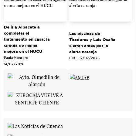
De ir a Albacete a
completar el
Las piscinas de
tratamiento en casa: la
Tiradores y Luis Ocaña
cirugía de mama
cierran antes por la
mejora en el HUCU
alerta naranja
Paula Montero -
P.M. - 12/07/2026
14/07/2026