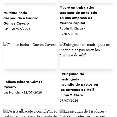
Muere un trabajador
tras caer de un tejado
Multitudinaria
en una empresa de
despedida a Isidoro
Cuenca capital
Gómez Cavero
Rubén M. Checa -
P.M. - 23/07/2026
07/07/2026
Extinguido de
madrugada un
Fallece Isidoro Gómez
incendio de pastos en
Cavero
los terrenos de Adif
Las Noticias - 22/07/2026
Rubén M. Checa -
07/07/2026