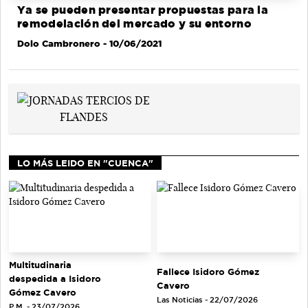
Ya se pueden presentar propuestas para la
remodelación del mercado y su entorno
Dolo Cambronero
- 10/06/2021
LO MÁS LEIDO EN "CUENCA"
Multitudinaria
Fallece Isidoro Gómez
despedida a Isidoro
Cavero
Gómez Cavero
Las Noticias - 22/07/2026
P.M. - 23/07/2026