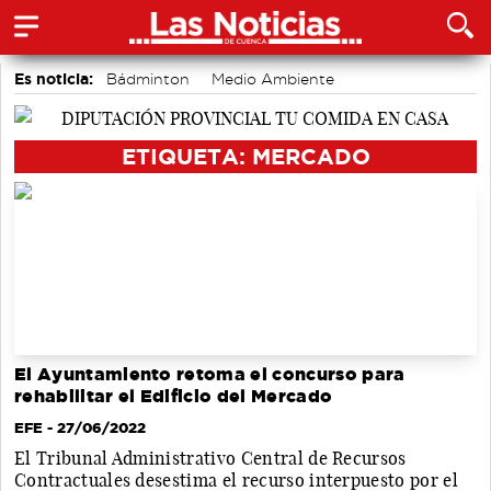
Es noticia:
Bádminton
Medio Ambiente
Área de Deportes
Auditorio de Cuenca
Motor
accidentes laborales
Actividades culturales en Cuenca
ETIQUETA: MERCADO
El Ayuntamiento retoma el concurso para
rehabilitar el Edificio del Mercado
EFE
- 27/06/2022
El Tribunal Administrativo Central de Recursos
Contractuales desestima el recurso interpuesto por el