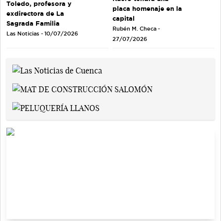
Toledo, profesora y
placa homenaje en la
exdirectora de La
capital
Sagrada Familia
Rubén M. Checa -
Las Noticias - 10/07/2026
27/07/2026