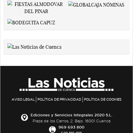
AVISO LEGAL
POLÍTICA DE PRIVACIDAD
POLÍTICA DE COOKIES
Ediciones y Servicios Integrales 2020 S.L.
Plaza de los Carros, 2. Bajo. 16001 Cuenca
969 693 800
601 119 818