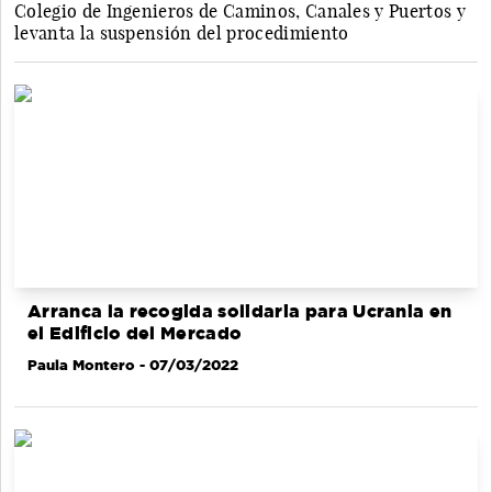
Colegio de Ingenieros de Caminos, Canales y Puertos y
levanta la suspensión del procedimiento
Arranca la recogida solidaria para Ucrania en
el Edificio del Mercado
Paula Montero
- 07/03/2022