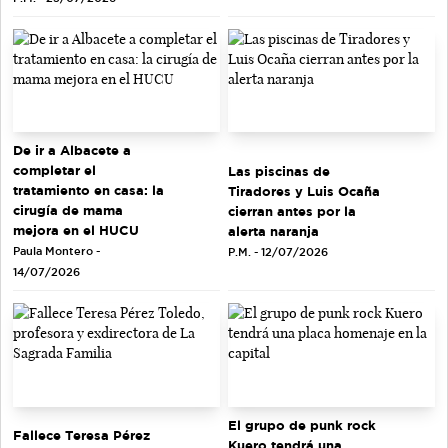
De ir a Albacete a
completar el
Las piscinas de
tratamiento en casa: la
Tiradores y Luis Ocaña
cirugía de mama
cierran antes por la
mejora en el HUCU
alerta naranja
Paula Montero -
P.M. - 12/07/2026
14/07/2026
El grupo de punk rock
Fallece Teresa Pérez
Kuero tendrá una