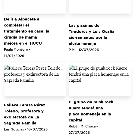
De ir a Albacete a
completar el
Las piscinas de
tratamiento en casa: la
Tiradores y Luis Ocaña
cirugía de mama
cierran antes por la
mejora en el HUCU
alerta naranja
Paula Montero -
P.M. - 12/07/2026
14/07/2026
El grupo de punk rock
Fallece Teresa Pérez
Kuero tendrá una
Toledo, profesora y
placa homenaje en la
exdirectora de La
capital
Sagrada Familia
Rubén M. Checa -
Las Noticias - 10/07/2026
27/07/2026