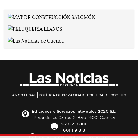
AVISO LEGAL
POLÍTICA DE PRIVACIDAD
POLÍTICA DE COOKIES
Ediciones y Servicios Integrales 2020 S.L.
Plaza de los Carros, 2. Bajo. 16001 Cuenca
969 693 800
601 119 818
redaccion@lasnoticiasdecuenca.es