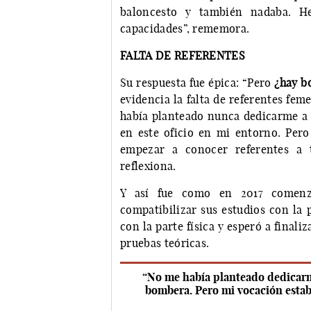
baloncesto y también nadaba. H
capacidades”, rememora.
FALTA DE REFERENTES
Su respuesta fue épica: “Pero
¿hay b
evidencia la falta de referentes fe
había planteado nunca dedicarme a 
en este oficio en mi entorno. Pero 
empezar a conocer referentes a t
reflexiona.
Y así fue como en 2017 comenz
compatibilizar sus estudios con la 
con la parte física y esperó a finali
pruebas teóricas.
“No me había planteado dedicarm
bombera. Pero mi vocación estaba