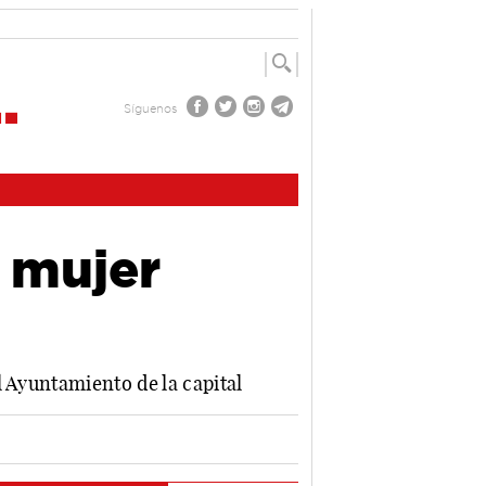
Síguenos
 mujer
 Ayuntamiento de la capital