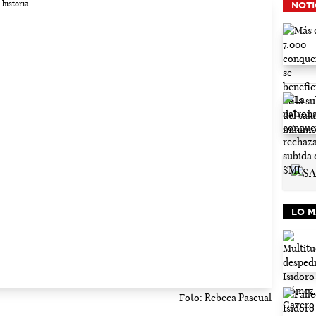
NOTI
LO M
Foto: Rebeca Pascual