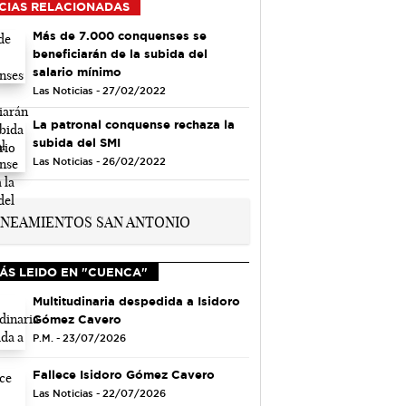
CIAS RELACIONADAS
Más de 7.000 conquenses se
beneficiarán de la subida del
salario mínimo
Las Noticias - 27/02/2022
La patronal conquense rechaza la
subida del SMI
Las Noticias - 26/02/2022
ÁS LEIDO EN "CUENCA"
Multitudinaria despedida a Isidoro
Gómez Cavero
P.M. - 23/07/2026
Fallece Isidoro Gómez Cavero
Las Noticias - 22/07/2026