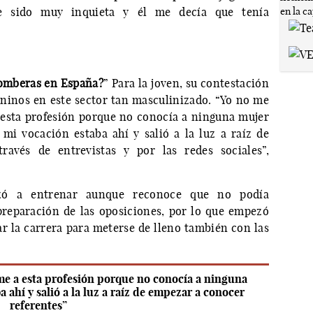
e sido muy inquieta y él me decía que tenía
omberas en España?
” Para la joven, su contestación
meninos en este sector tan masculinizado. “Yo no me
esta profesión porque no conocía a ninguna mujer
mi vocación estaba ahí y salió a la luz a raíz de
ravés de entrevistas y por las redes sociales”,
ó a entrenar aunque reconoce que no podía
preparación de las oposiciones, por lo que empezó
zar la carrera para meterse de lleno también con las
e a esta profesión porque no conocía a ninguna
 ahí y salió a la luz a raíz de empezar a conocer
referentes”