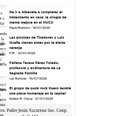
De ir a Albacete a completar el
tratamiento en casa: la cirugía de
mama mejora en el HUCU
Paula Montero - 14/07/2026
Las piscinas de Tiradores y Luis
Ocaña cierran antes por la alerta
naranja
P.M. - 12/07/2026
Fallece Teresa Pérez Toledo,
profesora y exdirectora de La
Sagrada Familia
Las Noticias - 10/07/2026
El grupo de punk rock Kuero tendrá
una placa homenaje en la capital
Rubén M. Checa - 27/07/2026