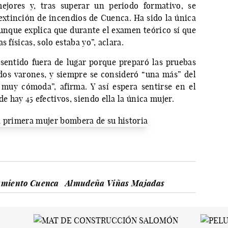
ejores y, tras superar un periodo formativo, se
 extinción de incendios de Cuenca. Ha sido la única
unque explica que durante el examen teórico sí que
 físicas, solo estaba yo”, aclara.
sentido fuera de lugar porque preparó las pruebas
todos varones, y siempre se consideró “una más” del
 muy cómoda”, afirma. Y así espera sentirse en el
hay 45 efectivos, siendo ella la única mujer.
amiento Cuenca
Almudeña Viñas Majadas