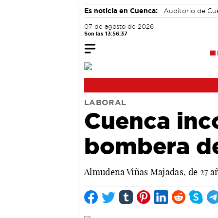
Es noticia en Cuenca:
Auditorio de C
07 de agosto de 2026
Son las 13:56:38
LABORAL
Cuenca inco
bombera de
Almudena Viñas Majadas, de 27 año