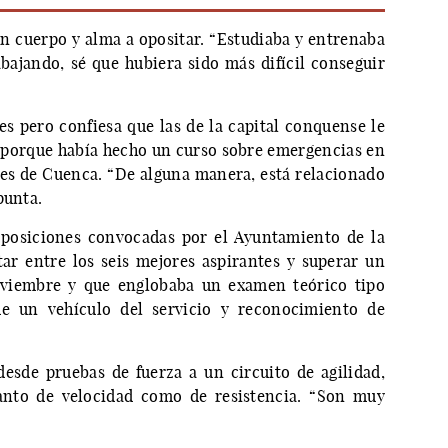
n cuerpo y alma a opositar. “Estudiaba y entrenaba
abajando, sé que hubiera sido más difícil conseguir
es pero confiesa que las de la capital conquense le
 porque había hecho un curso sobre emergencias en
es de Cuenca. “De alguna manera, está relacionado
punta.
 oposiciones convocadas por el Ayuntamiento de la
tar entre los seis mejores aspirantes y superar un
viembre y que englobaba un examen teórico tipo
 de un vehículo del servicio y reconocimiento de
 desde pruebas de fuerza a un circuito de agilidad,
anto de velocidad como de resistencia. “Son muy