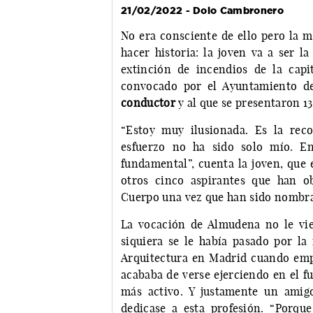
21/02/2022 - Dolo Cambronero
No era consciente de ello pero la m
hacer historia: la joven va a ser l
extinción de incendios de la capi
convocado por el Ayuntamiento de
conductor
y al que se presentaro
“Estoy muy ilusionada. Es la rec
esfuerzo no ha sido solo mío. E
fundamental”, cuenta la joven, que 
otros cinco aspirantes que han o
Cuerpo una vez que han sido nombr
La vocación de Almudena no le vi
siquiera se le había pasado por l
Arquitectura en Madrid cuando empe
acababa de verse ejerciendo en el fu
más activo. Y justamente un ami
dedicase a esta profesión. “Porq