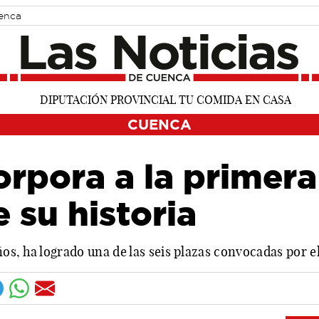
uenca
CUENCA
rpora a la primera
 su historia
s, ha logrado una de las seis plazas convocadas por el