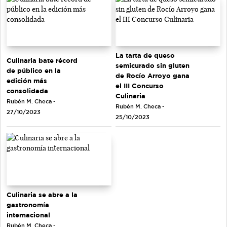
La tarta de queso
Culinaria bate récord
semicurado sin gluten
de público en la
de Rocío Arroyo gana
edición más
el III Concurso
consolidada
Culinaria
Rubén M. Checa -
Rubén M. Checa -
27/10/2023
25/10/2023
Culinaria se abre a la
gastronomía
internacional
Rubén M. Checa -