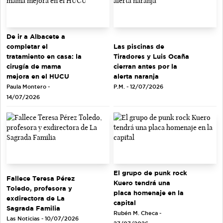
De ir a Albacete a
completar el
Las piscinas de
tratamiento en casa: la
Tiradores y Luis Ocaña
cirugía de mama
cierran antes por la
mejora en el HUCU
alerta naranja
Paula Montero -
P.M. - 12/07/2026
14/07/2026
El grupo de punk rock
Fallece Teresa Pérez
Kuero tendrá una
Toledo, profesora y
placa homenaje en la
exdirectora de La
capital
Sagrada Familia
Rubén M. Checa -
Las Noticias - 10/07/2026