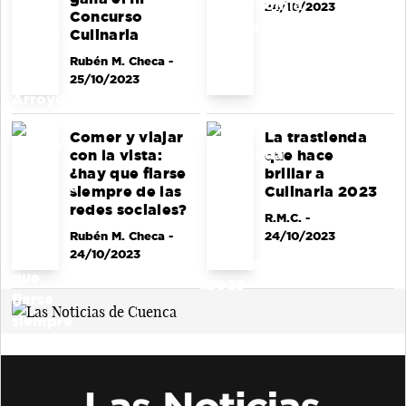
24/10/2023
Concurso
Culinaria
Rubén M. Checa
-
25/10/2023
Comer y viajar
La trastienda
con la vista:
que hace
¿hay que fiarse
brillar a
siempre de las
Culinaria 2023
redes sociales?
R.M.C.
-
Rubén M. Checa
-
24/10/2023
24/10/2023