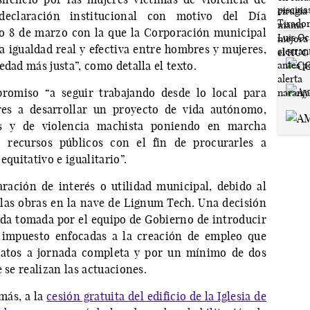
claración institucional con motivo del Día
mo 8 de marzo con la que la Corporación municipal
igualdad real y efectiva entre hombres y mujeres,
edad más justa”, como detalla el texto.
romiso “a seguir trabajando desde lo local para
res a desarrollar un proyecto de vida autónomo,
os y de violencia machista poniendo en marcha
o recursos públicos con el fin de procurarles a
equitativo e igualitario”.
ración de interés o utilidad municipal, debido al
las obras en la nave de Lignum Tech. Una decisión
dida tomada por el equipo de Gobierno de introducir
e impuesto enfocadas a la creación de empleo que
ratos a jornada completa y por un mínimo de dos
 se realizan las actuaciones.
más, a la
cesión gratuita del edificio de la Iglesia de