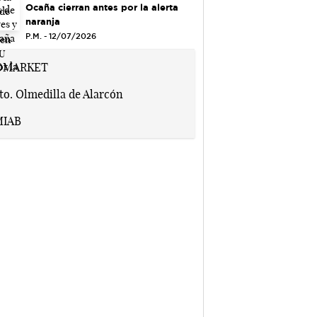
Ocaña cierran antes por la alerta
naranja
P.M. - 12/07/2026