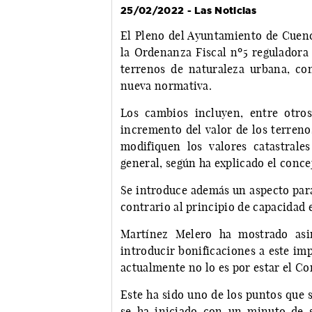
25/02/2022 - Las Noticias
El Pleno del Ayuntamiento de Cuen
la Ordenanza Fiscal nº5 reguladora 
terrenos de naturaleza urbana, c
nueva normativa.
Los cambios incluyen, entre otro
incremento del valor de los terreno
modifiquen los valores catastrale
general, según ha explicado el conc
Se introduce además un aspecto para
contrario al principio de capacidad 
Martínez Melero ha mostrado asi
introducir bonificaciones a este im
actualmente no lo es por estar el Co
Este ha sido uno de los puntos que s
se ha iniciado con un minuto de s