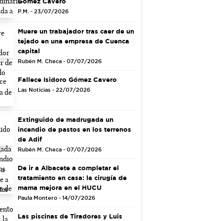
Gómez Cavero
P.M. - 23/07/2026
Muere un trabajador tras caer de un
tejado en una empresa de Cuenca
capital
Rubén M. Checa - 07/07/2026
Fallece Isidoro Gómez Cavero
Las Noticias - 22/07/2026
Extinguido de madrugada un
incendio de pastos en los terrenos
de Adif
Rubén M. Checa - 07/07/2026
De ir a Albacete a completar el
tratamiento en casa: la cirugía de
mama mejora en el HUCU
Paula Montero - 14/07/2026
Las piscinas de Tiradores y Luis