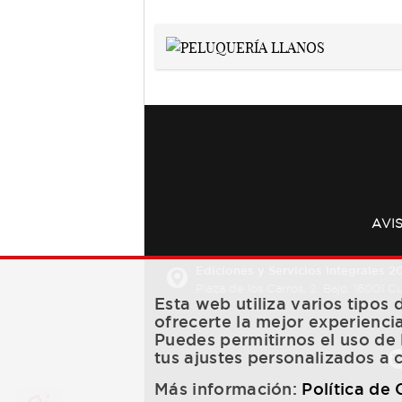
AVI
Ediciones y Servicios Integrales 20
Plaza de los Carros, 2. Bajo. 16001 
Esta web utiliza varios tipos
ofrecerte la mejor experienci
Puedes permitirnos el uso de 
tus ajustes personalizados a 
Más información:
Política de