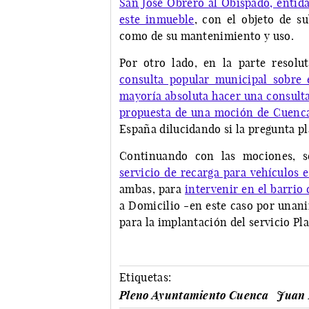
San José Obrero al Obispado, entida
este inmueble
, con el objeto de su
como de su mantenimiento y uso.
Por otro lado, en la parte resolu
consulta popular municipal sobre
mayoría absoluta hacer una consulta
propuesta de una moción de Cuenc
España dilucidando si la pregunta p
Continuando con las mociones, 
servicio de recarga para vehículos 
ambas, para
intervenir en el barrio
a Domicilio -en este caso por unan
para la implantación del servicio Pla
Etiquetas:
Pleno Ayuntamiento Cuenca
Juan 