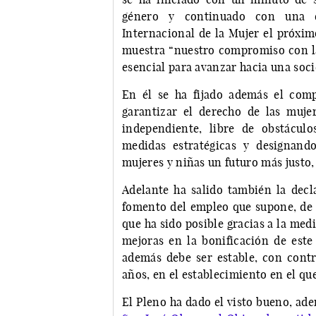
género y continuado con una de
Internacional de la Mujer el próxi
muestra “nuestro compromiso con la 
esencial para avanzar hacia una soci
En él se ha fijado además el comp
garantizar el derecho de las muje
independiente, libre de obstácul
medidas estratégicas y designand
mujeres y niñas un futuro más justo, 
Adelante ha salido también la decla
fomento del empleo que supone, de 
que ha sido posible gracias a la me
mejoras en la bonificación de est
además debe ser estable, con cont
años, en el establecimiento en el que
El Pleno ha dado el visto bueno, ade