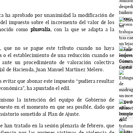
ca ha aprobado por unanimidad la modificación de
del impuesto sobre el incremento del valor de los
onocido como
plusvalía
, con la que se adapta a la
s, que no se pague este tributo cuando no haya
s o el establecimiento de una reducción cuando se
s ante un procedimiento de valoración colectiva
ejal de Hacienda, Juan Manuel Martínez Melero.
 evitar que abonar este impuesto “pudiera resultar
económica”, ha apuntado el edil.
mismo la intención del equipo de Gobierno de
puesto en el momento en que sea posible, dado que
nsistorio sometido al Plan de Ajuste.
e han tratado en la sesión plenaria de febrero, que
ilencio por las mujeres víctimas de violencia de