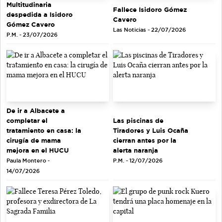
Multitudinaria
Fallece Isidoro Gómez
despedida a Isidoro
Cavero
Gómez Cavero
Las Noticias - 22/07/2026
P.M. - 23/07/2026
De ir a Albacete a
completar el
Las piscinas de
tratamiento en casa: la
Tiradores y Luis Ocaña
cirugía de mama
cierran antes por la
mejora en el HUCU
alerta naranja
Paula Montero -
P.M. - 12/07/2026
14/07/2026