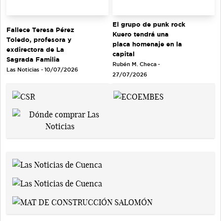
El grupo de punk rock
Fallece Teresa Pérez
Kuero tendrá una
Toledo, profesora y
placa homenaje en la
exdirectora de La
capital
Sagrada Familia
Rubén M. Checa -
Las Noticias - 10/07/2026
27/07/2026