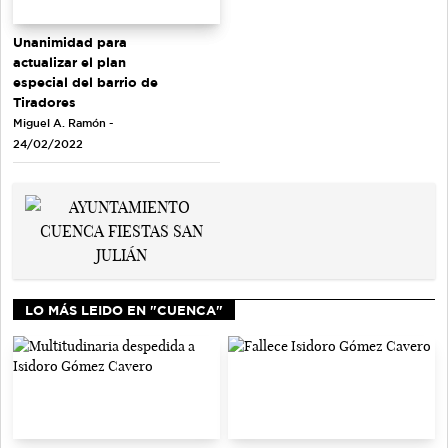
Unanimidad para
actualizar el plan
especial del barrio de
Tiradores
Miguel A. Ramón -
24/02/2022
LO MÁS LEIDO EN "CUENCA"