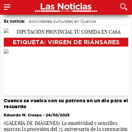
Es noticia:
Actividades culturales en Cuenca
Medio Ambiente
Área de Deportes
Motor
Auditorio de Cuenca
accidentes laborales
Bádminton
ETIQUETA: VIRGEN DE RIÁNSARES
Cuenca se vuelca con su patrona en un día para el
recuerdo
Eduardo M. Crespo
- 24/05/2025
(GALERÍA DE IMÁGENES) La emotividad y sencillez
marcan la procesión del 75 aniversario de la coronación