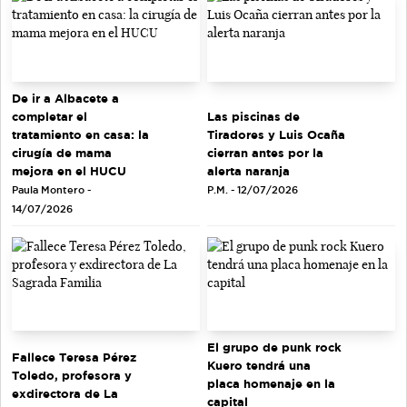
De ir a Albacete a
completar el
Las piscinas de
tratamiento en casa: la
Tiradores y Luis Ocaña
cirugía de mama
cierran antes por la
mejora en el HUCU
alerta naranja
Paula Montero -
P.M. - 12/07/2026
14/07/2026
El grupo de punk rock
Fallece Teresa Pérez
Kuero tendrá una
Toledo, profesora y
placa homenaje en la
exdirectora de La
capital