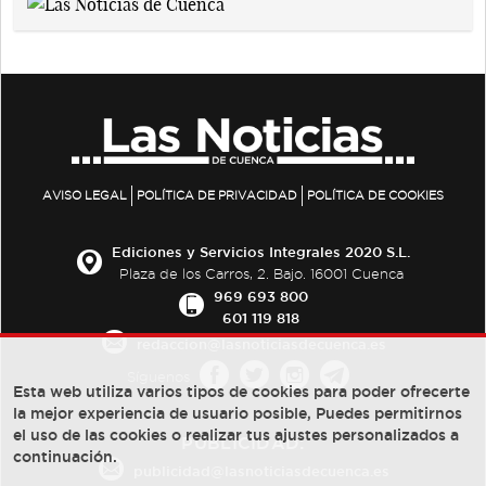
AVISO LEGAL
POLÍTICA DE PRIVACIDAD
POLÍTICA DE COOKIES
Ediciones y Servicios Integrales 2020 S.L.
Plaza de los Carros, 2. Bajo. 16001 Cuenca
969 693 800
601 119 818
redaccion@lasnoticiasdecuenca.es
Síguenos
Esta web utiliza varios tipos de cookies para poder ofrecerte
la mejor experiencia de usuario posible, Puedes permitirnos
el uso de las cookies o realizar tus ajustes personalizados a
PUBLICIDAD:
continuación.
publicidad@lasnoticiasdecuenca.es