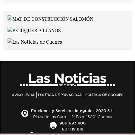
AVISO LEGAL
POLÍTICA DE PRIVACIDAD
POLÍTICA DE COOKIES
Ediciones y Servicios Integrales 2020 S.L.
Plaza de los Carros, 2. Bajo. 16001 Cuenca
969 693 800
601 119 818