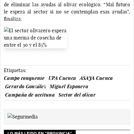
de eliminar las ayudas al olivar ecológico. “Mal futuro
le espera al sector si no se contemplan esas ayudas”,
finaliza.
Etiquetas:
Campo conquense
UPA Cuenca
ASAJA Cuenca
Gerardo González
Miguel Esponera
Campaña de aceituna
Sector del olivar
LO MÁS LEIDO EN "PROVINCIA"