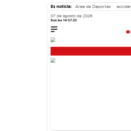
Es noticia:
Área de Deportes
acciden
Actividades culturales en Cuenca
07 de agosto de 2026
Son las 14:57:25