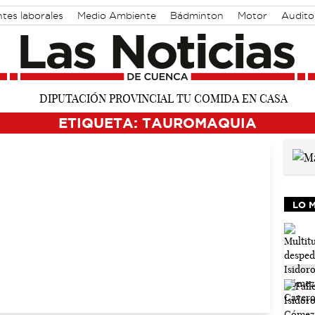
tes laborales
Medio Ambiente
Bádminton
Motor
Audito
ETIQUETA: TAUROMAQUIA
LO 