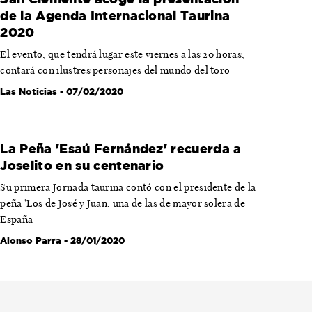
de la Agenda Internacional Taurina
2020
El evento, que tendrá lugar este viernes a las 20 horas,
contará con ilustres personajes del mundo del toro
Las Noticias
- 07/02/2020
La Peña 'Esaú Fernández' recuerda a
Joselito en su centenario
Su primera Jornada taurina contó con el presidente de la
peña 'Los de José y Juan, una de las de mayor solera de
España
Alonso Parra
- 28/01/2020