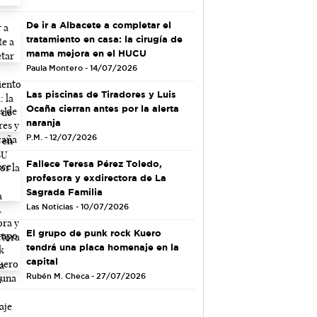
De ir a Albacete a completar el
tratamiento en casa: la cirugía de
mama mejora en el HUCU
Paula Montero - 14/07/2026
Las piscinas de Tiradores y Luis
Ocaña cierran antes por la alerta
naranja
P.M. - 12/07/2026
Fallece Teresa Pérez Toledo,
profesora y exdirectora de La
Sagrada Familia
Las Noticias - 10/07/2026
El grupo de punk rock Kuero
tendrá una placa homenaje en la
capital
Rubén M. Checa - 27/07/2026