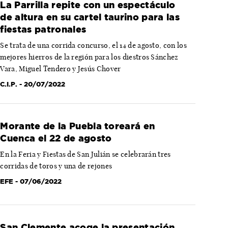
La Parrilla repite con un espectáculo
de altura en su cartel taurino para las
fiestas patronales
Se trata de una corrida concurso, el 14 de agosto, con los
mejores hierros de la región para los diestros Sánchez
Vara, Miguel Tendero y Jesús Chover
C.I.P.
- 20/07/2022
Morante de la Puebla toreará en
Cuenca el 22 de agosto
En la Feria y Fiestas de San Julián se celebrarán tres
corridas de toros y una de rejones
EFE
- 07/06/2022
San Clemente acoge la presentación