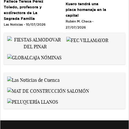
Fallece Teresa Pérez
Kuero tendrá una
Toledo, profesora y
placa homenaje en la
exdirectora de La
capital
Sagrada Familia
Rubén M. Checa -
Las Noticias - 10/07/2026
27/07/2026