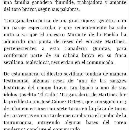
una familia ganadera "humilde, trabajadora y amante
del toro bravo", según sus palabras.
"Una ganadería única, de una gran riqueza genética con
un paraje espectacular y que recientemente ha sido
noticia ya que el maestro Morante de la Puebla ha
adquirido una punta de reses del encaste Martínez,
pertenecientes a esta Ganadería Quintas, para
conformar parte de su cabaña brava en su finca
sevillana, Malvaloca", recuerdan en el comunicado.
De esta manera, el diestro sevillano tendría de manera
testimonial algunas reses de "una de las sangres
históricas del campo bravo, tan ligada a uno de sus
ídolos, Joselito ‘El Gallo’. "La ganadería de Martínez fue
la predilecta por José Gómez Ortega, que consiguió un 3
de julio encerrarse con siete toros en la plaza de toros
de Las Ventas en una tarde que cambiaría el rumbo de la
tauromaquia, intuyendo algunas bases del toreo
moderno", concluye el comunicado.