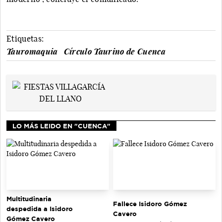
Etiquetas:
Tauromaquia
Círculo Taurino de Cuenca
LO MÁS LEIDO EN "CUENCA"
Multitudinaria
Fallece Isidoro Gómez
despedida a Isidoro
Cavero
Gómez Cavero