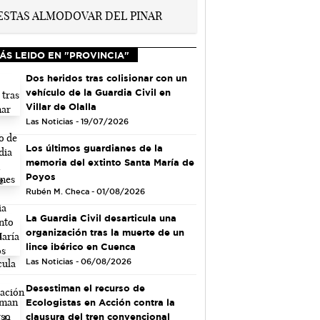
ÁS LEIDO EN "PROVINCIA"
Dos heridos tras colisionar con un
vehículo de la Guardia Civil en
Villar de Olalla
Las Noticias - 19/07/2026
Los últimos guardianes de la
memoria del extinto Santa María de
Poyos
Rubén M. Checa - 01/08/2026
La Guardia Civil desarticula una
organización tras la muerte de un
lince ibérico en Cuenca
Las Noticias - 06/08/2026
Desestiman el recurso de
Ecologistas en Acción contra la
clausura del tren convencional