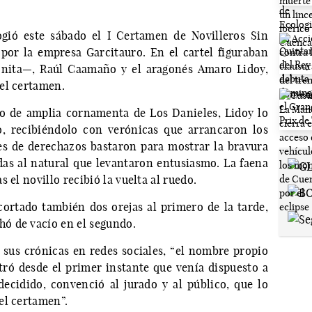
gió este sábado el I Certamen de Novilleros Sin
 por la empresa Garcitauro. En el cartel figuraban
onita—, Raúl Caamaño y el aragonés Amaro Lidoy,
el certamen.
ino de amplia cornamenta de Los Danieles, Lidoy lo
, recibiéndolo con verónicas que arrancaron los
es de derechazos bastaron para mostrar la bravura
das al natural que levantaron entusiasmo. La faena
 el novillo recibió la vuelta al ruedo.
ortado también dos orejas al primero de la tarde,
ó de vacío en el segundo.
sus crónicas en redes sociales, “el nombre propio
ró desde el primer instante que venía dispuesto a
decidido, convenció al jurado y al público, que lo
el certamen”.