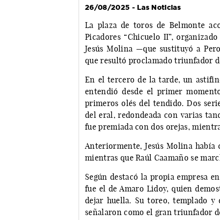
26/08/2025 - Las Noticias
La plaza de toros de Belmonte aco
Picadores “Chicuelo II”, organizado
Jesús Molina —que sustituyó a Per
que resultó proclamado triunfador d
En el tercero de la tarde, un astif
entendió desde el primer momento
primeros olés del tendido. Dos seri
del eral, redondeada con varias tan
fue premiada con dos orejas, mientras
Anteriormente, Jesús Molina había c
mientras que Raúl Caamaño se march
Según destacó la propia empresa en 
fue el de Amaro Lidoy, quien demost
dejar huella. Su toreo, templado y 
señalaron como el gran triunfador d