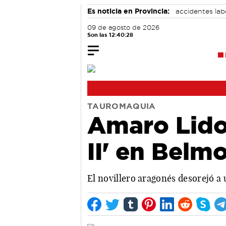
Es noticia en Provincia:
accidentes lab
09 de agosto de 2026
Son las 12:40:29
TAUROMAQUIA
Amaro Lidoy
II' en Belm
El novillero aragonés desorejó a