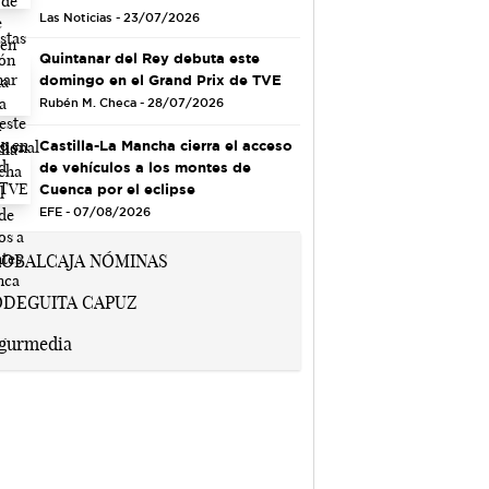
Las Noticias - 23/07/2026
Quintanar del Rey debuta este
domingo en el Grand Prix de TVE
Rubén M. Checa - 28/07/2026
Castilla-La Mancha cierra el acceso
de vehículos a los montes de
Cuenca por el eclipse
EFE - 07/08/2026