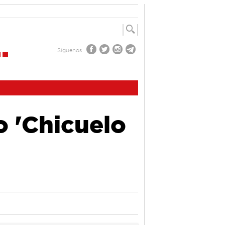
Síguenos
o 'Chicuelo