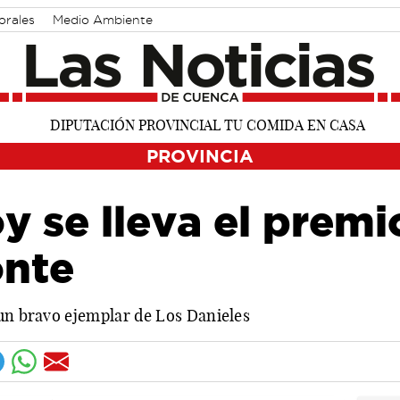
orales
Medio Ambiente
PROVINCIA
 se lleva el premi
onte
 un bravo ejemplar de Los Danieles