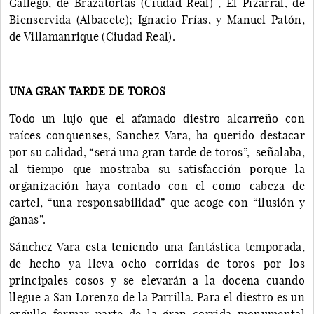
Gallego, de Brazatortas (Ciudad Real) , El Pizarral, de
Bienservida (Albacete); Ignacio Frías, y Manuel Patón,
de Villamanrique (Ciudad Real).
UNA GRAN TARDE DE TOROS
Todo un lujo que el afamado diestro alcarreño con
raíces conquenses, Sanchez Vara, ha querido destacar
por su calidad, “será una gran tarde de toros”, señalaba,
al tiempo que mostraba su satisfacción porque la
organización haya contado con el como cabeza de
cartel, “una responsabilidad” que acoge con “ilusión y
ganas”.
Sánchez Vara esta teniendo una fantástica temporada,
de hecho ya lleva ocho corridas de toros por los
principales cosos y se elevarán a la docena cuando
llegue a San Lorenzo de la Parrilla. Para el diestro es un
orgullo formar parte de la gran corrida monumental