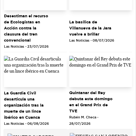
Desestiman el recurso
de Ecologistas en
La basílica de
Acción contra la
Villanueva de la Jara
clausura del tren
vuelve a brillar
convencional
Las Noticias - 08/07/2026
Las Noticias - 23/07/2026
Quintanar del Rey
La Guardia Civil
debuta este domingo
desarticula una
en el Grand Prix de
organización tras la
TVE
muerte de un lince
ibérico en Cuenca
Rubén M. Checa -
Las Noticias - 06/08/2026
28/07/2026