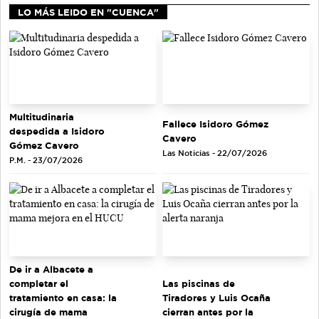
LO MÁS LEIDO EN "CUENCA"
Multitudinaria
Fallece Isidoro Gómez
despedida a Isidoro
Cavero
Gómez Cavero
Las Noticias - 22/07/2026
P.M. - 23/07/2026
De ir a Albacete a
completar el
Las piscinas de
tratamiento en casa: la
Tiradores y Luis Ocaña
cirugía de mama
cierran antes por la