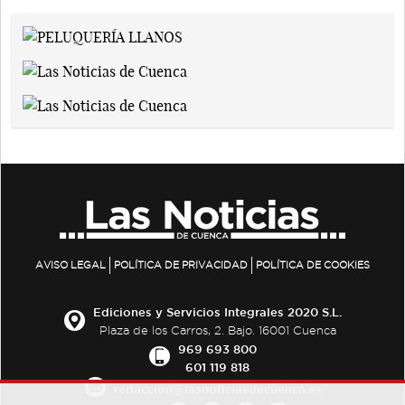
AVISO LEGAL
POLÍTICA DE PRIVACIDAD
POLÍTICA DE COOKIES
Ediciones y Servicios Integrales 2020 S.L.
Plaza de los Carros, 2. Bajo. 16001 Cuenca
969 693 800
601 119 818
redaccion@lasnoticiasdecuenca.es