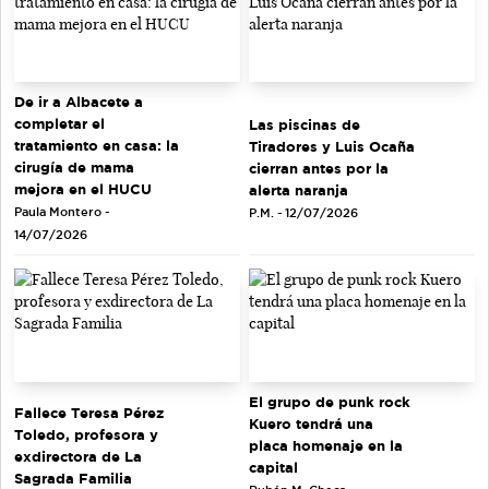
De ir a Albacete a
completar el
Las piscinas de
tratamiento en casa: la
Tiradores y Luis Ocaña
cirugía de mama
cierran antes por la
mejora en el HUCU
alerta naranja
Paula Montero -
P.M. - 12/07/2026
14/07/2026
El grupo de punk rock
Fallece Teresa Pérez
Kuero tendrá una
Toledo, profesora y
placa homenaje en la
exdirectora de La
capital
Sagrada Familia