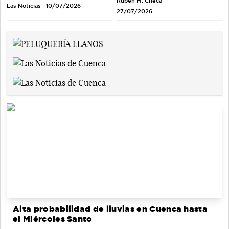
Rubén M. Checa -
Las Noticias - 10/07/2026
27/07/2026
Alta probabilidad de lluvias en Cuenca hasta
el Miércoles Santo