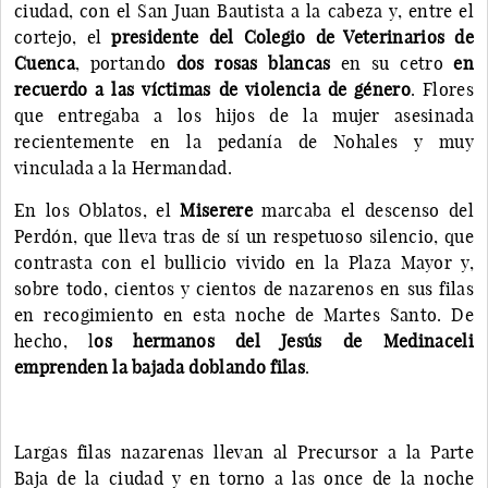
ciudad, con el San Juan Bautista a la cabeza y, entre el
cortejo, el
presidente del Colegio de Veterinarios de
Cuenca
, portando
dos rosas blancas
en su cetro
en
recuerdo a las víctimas de violencia de género
. Flores
que entregaba a los hijos de la mujer asesinada
recientemente en la pedanía de Nohales y muy
vinculada a la Hermandad.
En los Oblatos, el
Miserere
marcaba el descenso del
Perdón, que lleva tras de sí un respetuoso silencio, que
contrasta con el bullicio vivido en la Plaza Mayor y,
sobre todo, cientos y cientos de nazarenos en sus filas
en recogimiento en esta noche de Martes Santo. De
hecho, l
os hermanos del Jesús de Medinaceli
emprenden la bajada doblando filas
.
Largas filas nazarenas llevan al Precursor a la Parte
Baja de la ciudad y en torno a las once de la noche