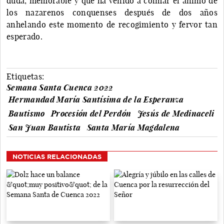
duda, memorable y que ha venido a colmar el ánimo de
los nazarenos conquenses después de dos años
anhelando este momento de recogimiento y fervor tan
esperado.
Etiquetas:
Semana Santa Cuenca 2022
Hermandad María Santísima de la Esperanza
Bautismo
Procesión del Perdón
Jesús de Medinaceli
San Juan Bautista
Santa María Magdalena
NOTICIAS RELACIONADAS