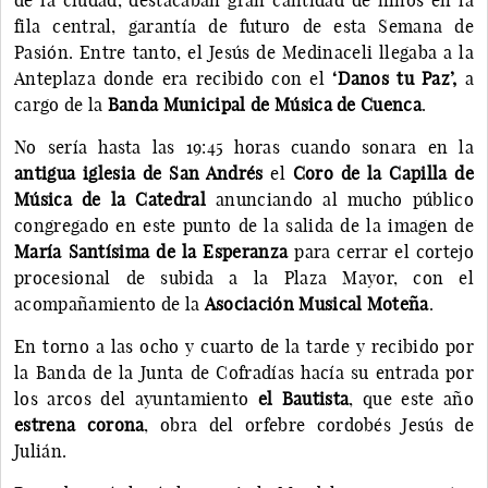
fila central, garantía de futuro de esta Semana de
Pasión. Entre tanto, el Jesús de Medinaceli llegaba a la
Anteplaza donde era recibido con el
‘Danos tu Paz’,
a
cargo de la
Banda Municipal de Música de Cuenca
.
No sería hasta las 19:45 horas cuando sonara en la
antigua iglesia de San Andrés
el
Coro de la Capilla de
Música de la Catedral
anunciando al mucho público
congregado en este punto de la salida de la imagen de
María Santísima de la Esperanza
para cerrar el cortejo
procesional de subida a la Plaza Mayor, con el
acompañamiento de la
Asociación Musical Moteña
.
En torno a las ocho y cuarto de la tarde y recibido por
la Banda de la Junta de Cofradías hacía su entrada por
los arcos del ayuntamiento
el Bautista
, que este año
estrena corona
, obra del orfebre cordobés Jesús de
Julián.