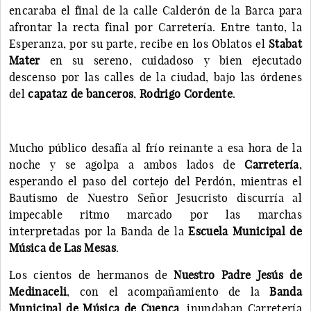
encaraba el final de la calle Calderón de la Barca para
afrontar la recta final por Carretería. Entre tanto, la
Esperanza, por su parte, recibe en los Oblatos el
Stabat
Mater
en su sereno, cuidadoso y bien ejecutado
descenso por las calles de la ciudad, bajo las órdenes
del
capataz de banceros
,
Rodrigo Cordente
.
Mucho público desafía al frío reinante a esa hora de la
noche y se agolpa a ambos lados de
Carretería
,
esperando el paso del cortejo del Perdón, mientras el
Bautismo de Nuestro Señor Jesucristo discurría al
impecable ritmo marcado por las marchas
interpretadas por la Banda de la
Escuela Municipal de
Música de Las Mesas
.
Los cientos de hermanos de
Nuestro Padre Jesús de
Medinaceli
, con el acompañamiento de la
Banda
Municipal de Música de Cuenca
, inundaban Carretería