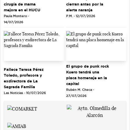
cirugía de mama
cierran antes por la
mejora en el HUCU
alerta naranja
Paula Montero -
P.M. - 12/07/2026
14/07/2026
El grupo de punk rock
Fallece Teresa Pérez
Kuero tendrá una
Toledo, profesora y
placa homenaje en la
exdirectora de La
capital
Sagrada Familia
Rubén M. Checa -
Las Noticias - 10/07/2026
27/07/2026