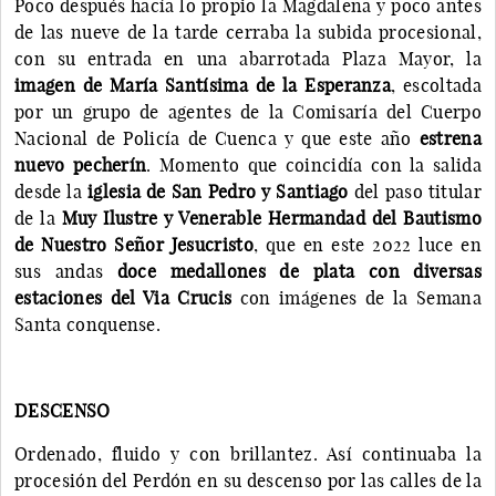
Poco después hacía lo propio la Magdalena y poco antes
de las nueve de la tarde cerraba la subida procesional,
con su entrada en una abarrotada Plaza Mayor, la
imagen de María Santísima de la Esperanza
, escoltada
por un grupo de agentes de la Comisaría del Cuerpo
Nacional de Policía de Cuenca y que este año
estrena
nuevo pecherín
. Momento que coincidía con la salida
desde la
iglesia de San Pedro y Santiago
del paso titular
de la
Muy Ilustre y Venerable Hermandad del Bautismo
de Nuestro Señor Jesucristo
, que en este 2022 luce en
sus andas
doce medallones de plata con diversas
estaciones del Via Crucis
con imágenes de la Semana
Santa conquense.
DESCENSO
Ordenado, fluido y con brillantez. Así continuaba la
procesión del Perdón en su descenso por las calles de la