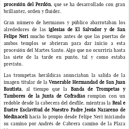
procesión del Perdón
, que se ha desarrollado con gran
brillantez, orden y fluidez.
Gran número de hermanos y público abarrotaban los
alrededores de las
iglesias de El Salvador y de San
Felipe Neri
mucho tiempo antes de que las puertas de
ambos templos se abrieran para dar inicio a esta
procesión del Martes Santo. Algo que no ocurriría hasta
las siete de la tarde en punto, tal y como estaba
previsto.
Las trompetas heráldicas anunciaban la salida de la
imagen titular de la
Venerable Hermandad de San Juan
Bautista
, al tiempo que la
Banda de Trompetas y
Tambores de la Junta de Cofradías
rompían con un
redoble desde la cabecera del desfile, mientras la
Real e
Ilustre Esclavitud de Nuestro Padre Jesús Nazareno de
Medinaceli
hacía lo propio desde Felipe Neri iniciando
su camino por Andrés de Cabrera camino de la Plaza