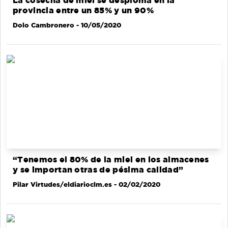
La cosecha de miel se desploma en la
provincia entre un 85% y un 90%
Dolo Cambronero
- 10/05/2020
“Tenemos el 80% de la miel en los almacenes
y se importan otras de pésima calidad”
Pilar Virtudes/eldiarioclm.es
- 02/02/2020