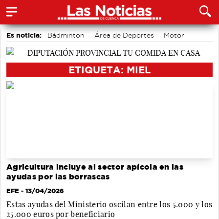
Es noticia:
Bádminton
Área de Deportes
Motor
accidentes laborales
Actividades culturales en Cuenca
Medio Ambiente
Auditorio de Cuenca
ETIQUETA: MIEL
Agricultura incluye al sector apícola en las
ayudas por las borrascas
EFE
- 13/04/2026
Estas ayudas del Ministerio oscilan entre los 5.000 y los
25.000 euros por beneficiario