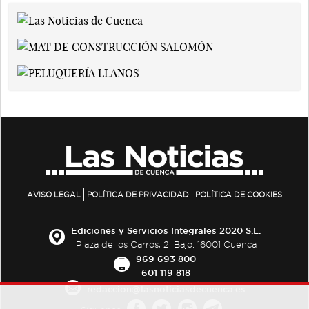
AVISO LEGAL
POLÍTICA DE PRIVACIDAD
POLÍTICA DE COOKIES
Ediciones y Servicios Integrales 2020 S.L.
Plaza de los Carros, 2. Bajo. 16001 Cuenca
969 693 800
601 119 818
redaccion@lasnoticiasdecuenca.es