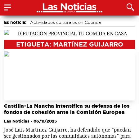
Es noticia:
Actividades culturales en Cuenca
Medio Ambiente
Área de Deportes
Motor
Auditorio de Cuenca
accidentes laborales
Bádminton
ETIQUETA: MARTÍNEZ GUIJARRO
Castilla-La Mancha intensifica su defensa de los
fondos de cohesión ante la Comisión Europea
Las Noticias
- 06/11/2025
José Luis Martínez Guijarro, ha defendido que “puedan
ser gestionados por las comunidades autónomas” para