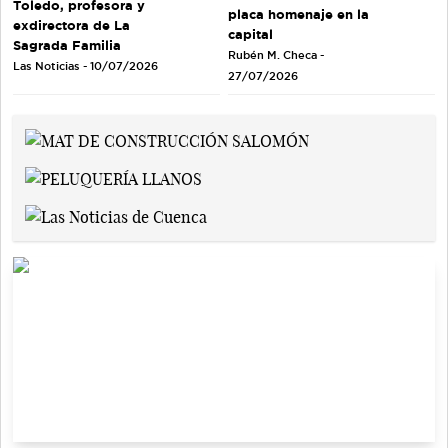
Toledo, profesora y
placa homenaje en la
exdirectora de La
capital
Sagrada Familia
Rubén M. Checa -
Las Noticias - 10/07/2026
27/07/2026