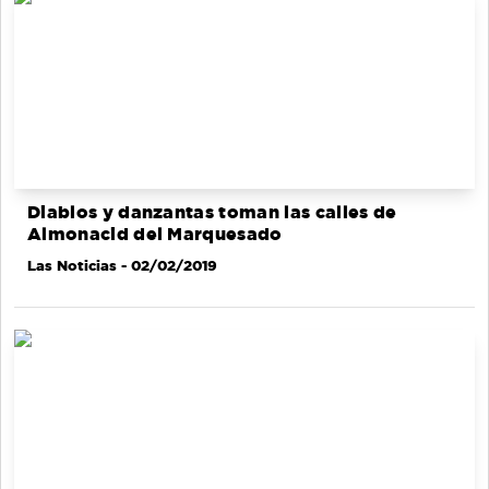
Diablos y danzantas toman las calles de
Almonacid del Marquesado
Las Noticias
- 02/02/2019