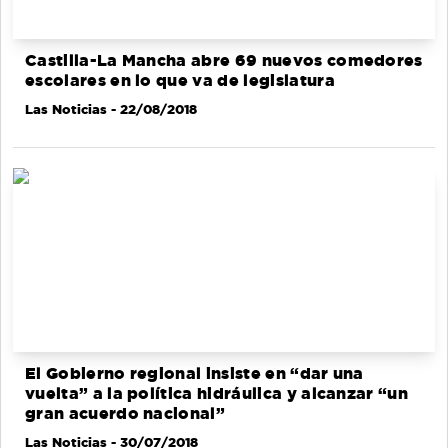
Castilla-La Mancha abre 69 nuevos comedores
escolares en lo que va de legislatura
Las Noticias
- 22/08/2018
El Gobierno regional insiste en “dar una
vuelta” a la política hidráulica y alcanzar “un
gran acuerdo nacional”
Las Noticias
- 30/07/2018