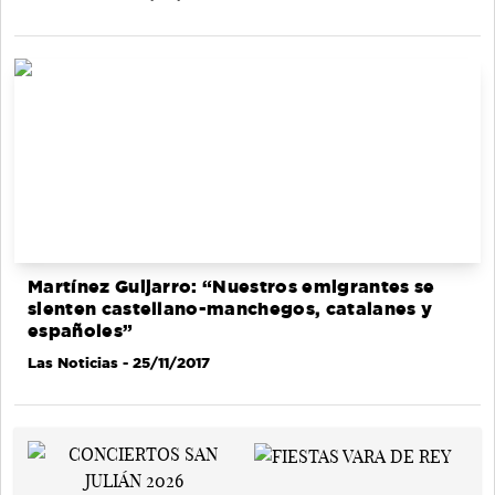
Martínez Guijarro: “Nuestros emigrantes se
sienten castellano-manchegos, catalanes y
españoles”
Las Noticias
- 25/11/2017