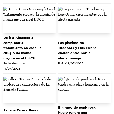
De ir a Albacete a
completar el
Las piscinas de
tratamiento en casa: la
Tiradores y Luis Ocaña
cirugía de mama
cierran antes por la
mejora en el HUCU
alerta naranja
Paula Montero -
P.M. - 12/07/2026
14/07/2026
El grupo de punk rock
Fallece Teresa Pérez
Kuero tendrá una