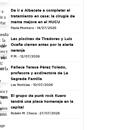
De ir a Albacete a completar el
tratamiento en casa: la cirugía de
mama mejora en el HUCU
Paula Montero - 14/07/2026
Las piscinas de Tiradores y Luis
Ocaña cierran antes por la alerta
naranja
P.M. - 12/07/2026
Fallece Teresa Pérez Toledo,
profesora y exdirectora de La
Sagrada Familia
Las Noticias - 10/07/2026
El grupo de punk rock Kuero
tendrá una placa homenaje en la
capital
Rubén M. Checa - 27/07/2026