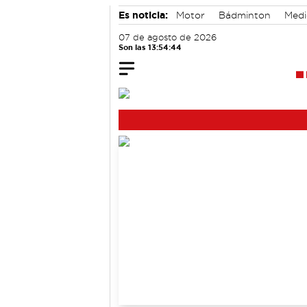
Es noticia:
Motor
Bádminton
Medi
Auditorio de Cuenca
07 de agosto de 2026
Son las 13:54:44