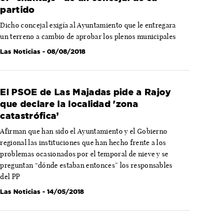
partido
Dicho concejal exigía al Ayuntamiento que le entregara
un terreno a cambio de aprobar los plenos municipales
Las Noticias
- 08/08/2018
El PSOE de Las Majadas pide a Rajoy
que declare la localidad 'zona
catastrófica’
Afirman que han sido el Ayuntamiento y el Gobierno
regional las instituciones que han hecho frente a los
problemas ocasionados por el temporal de nieve y se
preguntan “dónde estaban entonces” los responsables
del PP
Las Noticias
- 14/05/2018