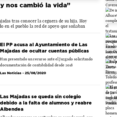
z y nos cambió la vida”
adas tras conocer la ceguera de su hija. Hoy
o en el pueblo la red de apoyo que soñaban
El PP acusa al Ayuntamiento de Las
Majadas de ocultar cuentas públicas
Han presentado un recurso ante el Juzgado solicitando
documentación de contabilidad desde 2018
Las Noticias
- 25/08/2020
Las Majadas se queda sin colegio
debido a la falta de alumnos y reabre
Albendea