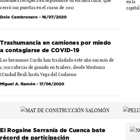
Albendea recupera en septiembre su escuela rural, que
cerró sus puertas en el curso de 2012
Dolo Cambronero
- 16/07/2020
Trashumancia en camiones por miedo
a contagiarse de COVID-19
Los hermanos Cardo han trasladado este año sus más de
1.700 cabezas de ganado en trailers, desde Mestanza
(Ciudad Real) hasta Vega del Codorno
Miguel A. Ramón
- 17/06/2020
El Rogaine Serranía de Cuenca bate
récord de participación