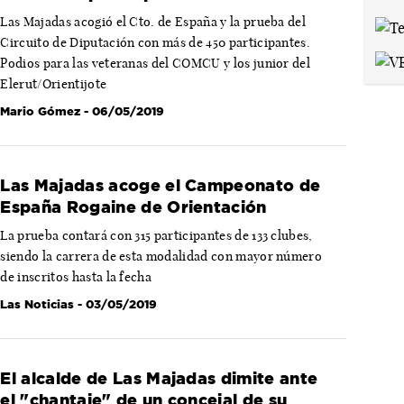
Las Majadas acogió el Cto. de España y la prueba del
Circuito de Diputación con más de 450 participantes.
Podios para las veteranas del COMCU y los junior del
Elerut/Orientijote
Mario Gómez
- 06/05/2019
Las Majadas acoge el Campeonato de
España Rogaine de Orientación
La prueba contará con 315 participantes de 133 clubes,
siendo la carrera de esta modalidad con mayor número
de inscritos hasta la fecha
Las Noticias
- 03/05/2019
El alcalde de Las Majadas dimite ante
el "chantaje" de un concejal de su