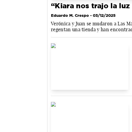
“Kiara nos trajo la lu
Eduardo M. Crespo
- 03/12/2025
Verónica y Juan se mudaron a Las Maj
regentan una tienda y han encontrad