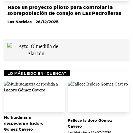
Nace un proyecto piloto para controlar la
sobrepoblación de conejo en Las Pedroñeras
Las Noticias
- 26/12/2025
LO MÁS LEIDO EN "CUENCA"
Multitudinaria
Fallece Isidoro Gómez
despedida a Isidoro
Cavero
Gómez Cavero
Las Noticias - 22/07/2026