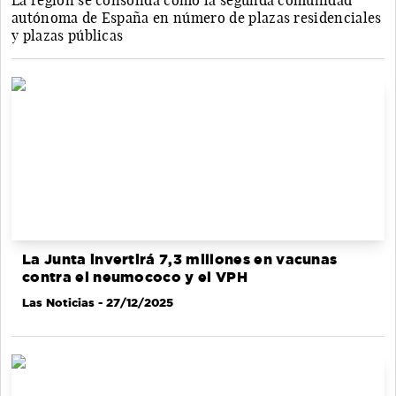
La región se consolida como la segunda comunidad
autónoma de España en número de plazas residenciales
y plazas públicas
La Junta invertirá 7,3 millones en vacunas
contra el neumococo y el VPH
Las Noticias
- 27/12/2025