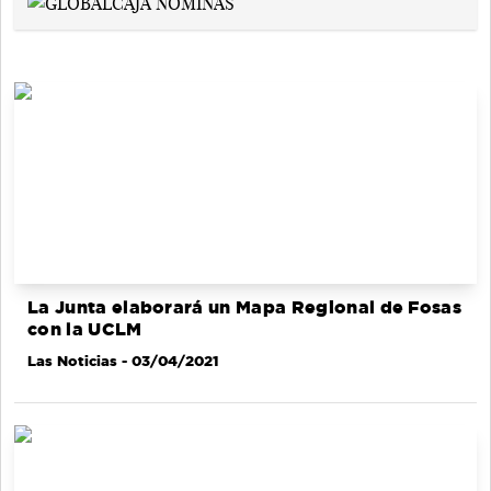
La Junta elaborará un Mapa Regional de Fosas
con la UCLM
Las Noticias
- 03/04/2021