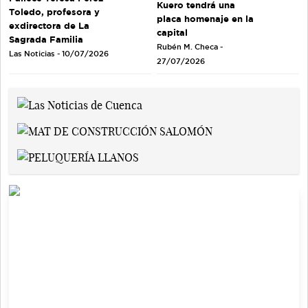
Kuero tendrá una
Toledo, profesora y
placa homenaje en la
exdirectora de La
capital
Sagrada Familia
Rubén M. Checa -
Las Noticias - 10/07/2026
27/07/2026