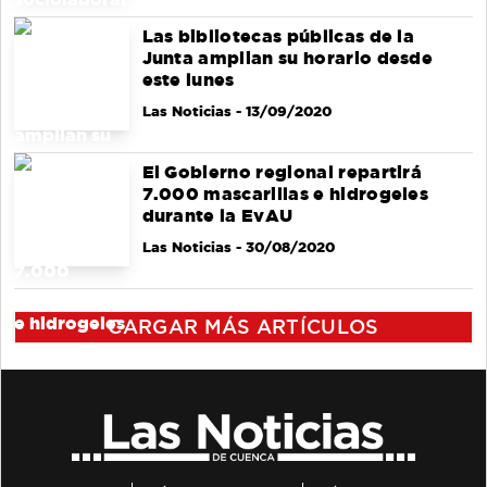
Las bibliotecas públicas de la
Junta amplian su horario desde
este lunes
Las Noticias
- 13/09/2020
El Gobierno regional repartirá
7.000 mascarillas e hidrogeles
durante la EvAU
Las Noticias
- 30/08/2020
CARGAR MÁS ARTÍCULOS