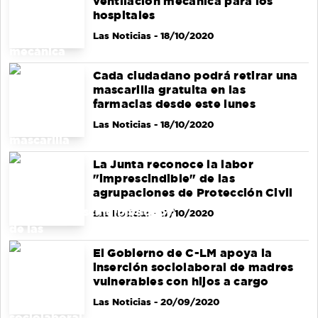
ventilación mecánica para los
hospitales
Las Noticias
- 18/10/2020
Cada ciudadano podrá retirar una
mascarilla gratuita en las
farmacias desde este lunes
Las Noticias
- 18/10/2020
La Junta reconoce la labor
"imprescindible" de las
agrupaciones de Protección Civil
Las Noticias
- 17/10/2020
El Gobierno de C-LM apoya la
inserción sociolaboral de madres
vulnerables con hijos a cargo
Las Noticias
- 20/09/2020