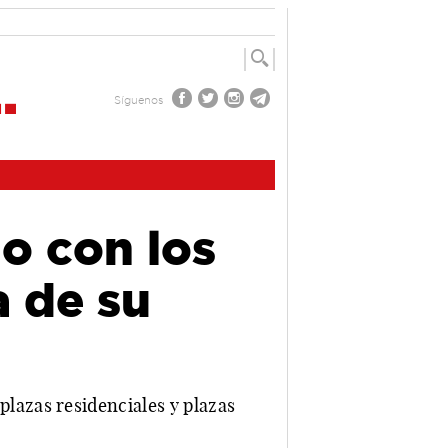
Síguenos
ño con los
 de su
lazas residenciales y plazas