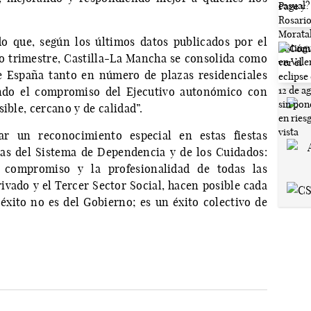
o que, según los últimos datos publicados por el
 trimestre, Castilla-La Mancha se consolida como
 España tanto en número de plazas residenciales
ando el compromiso del Ejecutivo autonómico con
ible, cercano y de calidad”.
ar un reconocimiento especial en estas fiestas
ras del Sistema de Dependencia y de los Cuidados:
l compromiso y la profesionalidad de todas las
rivado y el Tercer Sector Social, hacen posible cada
 éxito no es del Gobierno; es un éxito colectivo de