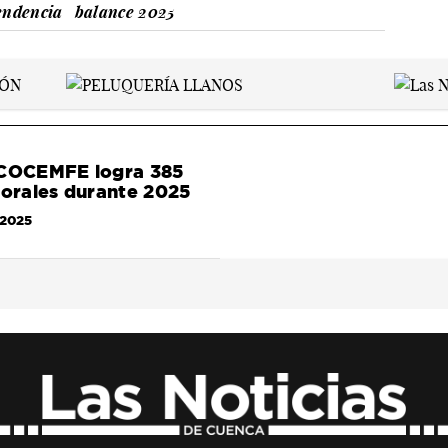
ndencia
balance 2025
 COCEMFE logra 385
borales durante 2025
/2025