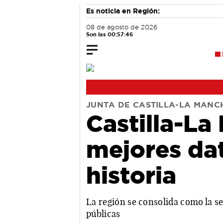
Es noticia en Región:
08 de agosto de 2026
Son las 00:57:47
JUNTA DE CASTILLA-LA MANC
Castilla-La
mejores da
historia
La región se consolida como la 
públicas