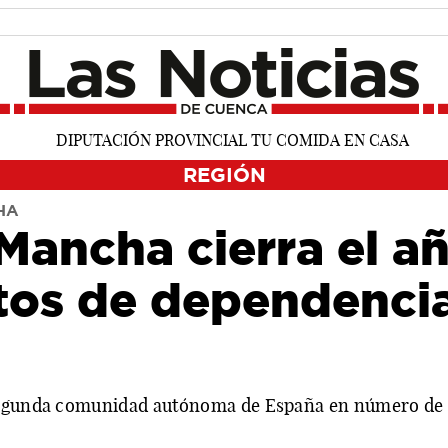
REGIÓN
HA
 Mancha cierra el a
tos de dependencia
segunda comunidad autónoma de España en número de p