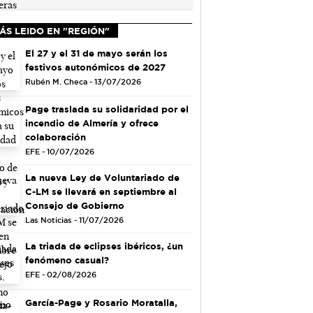
ÁS LEIDO EN "REGIÓN"
El 27 y el 31 de mayo serán los
festivos autonómicos de 2027
Rubén M. Checa - 13/07/2026
Page traslada su solidaridad por el
incendio de Almería y ofrece
colaboración
EFE - 10/07/2026
La nueva Ley de Voluntariado de
C-LM se llevará en septiembre al
Consejo de Gobierno
Las Noticias - 11/07/2026
La triada de eclipses ibéricos, ¿un
fenómeno casual?
EFE - 02/08/2026
García-Page y Rosario Moratalla,