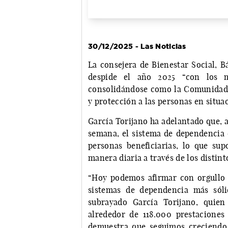
30/12/2025 - Las Noticias
La consejera de Bienestar Social, B
despide el año 2025 “con los m
consolidándose como la Comunidad 
y protección a las personas en situ
García Torijano ha adelantado que, a 
semana, el sistema de dependencia 
personas beneficiarias, lo que su
manera diaria a través de los distint
“Hoy podemos afirmar con orgullo 
sistemas de dependencia más sól
subrayado García Torijano, quie
alrededor de 118.000 prestaciones
demuestra que seguimos creciendo