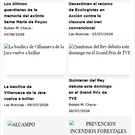
Los últimos
Desestiman el recurso
guardianes de la
de Ecologistas en
memoria del extinto
Acción contra la
Santa María de Poyos
clausura del tren
convencional
Rubén M. Checa -
Las Noticias - 23/07/2026
01/08/2026
Quintanar del Rey
debuta este domingo
La basílica de
en el Grand Prix de
Villanueva de la Jara
TVE
vuelve a brillar
Rubén M. Checa -
Las Noticias - 08/07/2026
28/07/2026