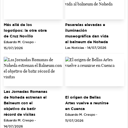
Más allá de los
Pasarelas elevadas e
logotipos: la otra obra
iluminación
de Cruz Novillo
museográfica dan vida
al balneum de Noheda
Eduardo M. Crespo -
Las Noticias - 14/07/2026
15/07/2026
Las Jornadas Romanas
de Noheda estrenan el
El origen de Bellas
Balneum con el
Artes vuelve a reunirse
objetivo de batir
en Cuenca
récord de visitas
Eduardo M. Crespo -
Eduardo M. Crespo -
11/07/2026
14/07/2026