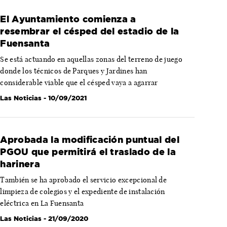
El Ayuntamiento comienza a
resembrar el césped del estadio de la
Fuensanta
Se está actuando en aquellas zonas del terreno de juego
donde los técnicos de Parques y Jardines han
considerable viable que el césped vaya a agarrar
Las Noticias
- 10/09/2021
Aprobada la modificación puntual del
PGOU que permitirá el traslado de la
harinera
También se ha aprobado el servicio excepcional de
limpieza de colegios y el expediente de instalación
eléctrica en La Fuensanta
Las Noticias
- 21/09/2020