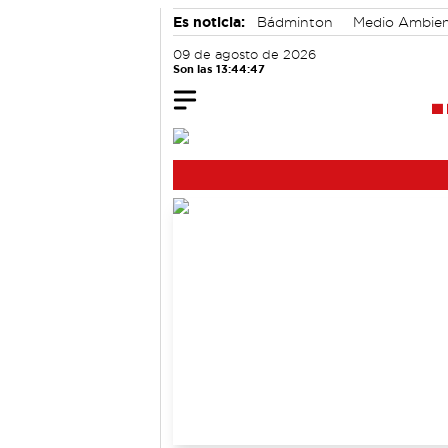
Es noticia:
Bádminton
Medio Ambie
Actividades culturales en Cuenca
09 de agosto de 2026
Son las 13:44:48