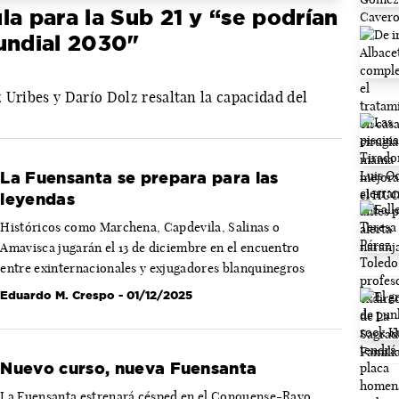
la para la Sub 21 y “se podrían
undial 2030"
 Uribes y Darío Dolz resaltan la capacidad del
La Fuensanta se prepara para las
leyendas
Históricos como Marchena, Capdevila, Salinas o
Amavisca jugarán el 13 de diciembre en el encuentro
entre exinternacionales y exjugadores blanquinegros
Eduardo M. Crespo
- 01/12/2025
Nuevo curso, nueva Fuensanta
La Fuensanta estrenará césped en el Conquense-Rayo