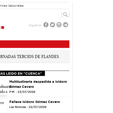
ntes laborales
Síguenos
MÁS LEIDO EN "CUENCA"
Multitudinaria despedida a Isidoro
Gómez Cavero
P.M. - 23/07/2026
Fallece Isidoro Gómez Cavero
Las Noticias - 22/07/2026