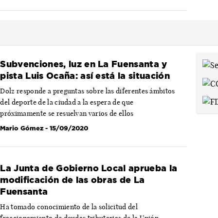
Subvenciones, luz en La Fuensanta y
pista Luis Ocaña: así está la situación
Dolz responde a preguntas sobre las diferentes ámbitos
del deporte de la ciudad a la espera de que
próximamente se resuelvan varios de ellos
Mario Gómez
- 15/09/2020
La Junta de Gobierno Local aprueba la
modificación de las obras de La
Fuensanta
Ha tomado conocimiento de la solicitud del
fraccionamiento de deudas tributarias de la Unión