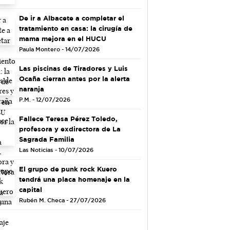
De ir a Albacete a completar el
tratamiento en casa: la cirugía de
mama mejora en el HUCU
Paula Montero - 14/07/2026
Las piscinas de Tiradores y Luis
Ocaña cierran antes por la alerta
naranja
P.M. - 12/07/2026
Fallece Teresa Pérez Toledo,
profesora y exdirectora de La
Sagrada Familia
Las Noticias - 10/07/2026
El grupo de punk rock Kuero
tendrá una placa homenaje en la
capital
Rubén M. Checa - 27/07/2026