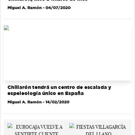
Miguel A. Ramón
- 04/07/2020
Chillarón tendrá un centro de escalada y
espeleología único en España
Miguel A. Ramón
- 14/02/2020