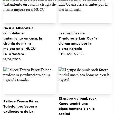
De ir a Albacete a
completar el
Las piscinas de
tratamiento en casa: la
Tiradores y Luis Ocaña
cirugía de mama
cierran antes por la
mejora en el HUCU
alerta naranja
Paula Montero -
P.M. - 12/07/2026
14/07/2026
El grupo de punk rock
Fallece Teresa Pérez
Kuero tendrá una
Toledo, profesora y
placa homenaje en la
exdirectora de La
capital