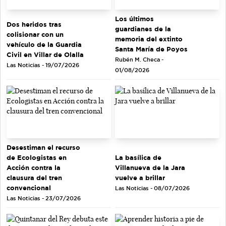
Los últimos
Dos heridos tras
guardianes de la
colisionar con un
memoria del extinto
vehículo de la Guardia
Santa María de Poyos
Civil en Villar de Olalla
Rubén M. Checa -
Las Noticias - 19/07/2026
01/08/2026
Desestiman el recurso
de Ecologistas en
La basílica de
Acción contra la
Villanueva de la Jara
clausura del tren
vuelve a brillar
convencional
Las Noticias - 08/07/2026
Las Noticias - 23/07/2026