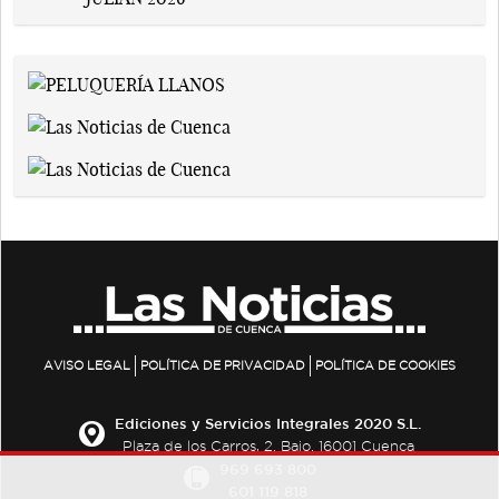
AVISO LEGAL
POLÍTICA DE PRIVACIDAD
POLÍTICA DE COOKIES
Ediciones y Servicios Integrales 2020 S.L.
Plaza de los Carros, 2. Bajo. 16001 Cuenca
969 693 800
601 119 818