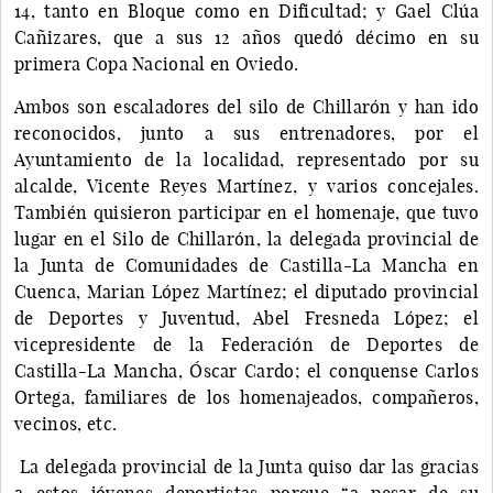
14, tanto en Bloque como en Dificultad; y Gael Clúa
Cañizares, que a sus 12 años quedó décimo en su
primera Copa Nacional en Oviedo.
Ambos son escaladores del silo de Chillarón y han ido
reconocidos, junto a sus entrenadores, por el
Ayuntamiento de la localidad, representado por su
alcalde, Vicente Reyes Martínez, y varios concejales.
También quisieron participar en el homenaje, que tuvo
lugar en el Silo de Chillarón, la delegada provincial de
la Junta de Comunidades de Castilla-La Mancha en
Cuenca, Marian López Martínez; el diputado provincial
de Deportes y Juventud, Abel Fresneda López; el
vicepresidente de la Federación de Deportes de
Castilla-La Mancha, Óscar Cardo; el conquense Carlos
Ortega, familiares de los homenajeados, compañeros,
vecinos, etc.
La delegada provincial de la Junta quiso dar las gracias
a estos jóvenes deportistas porque “a pesar de su