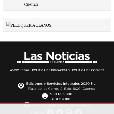
AVISO LEGAL
POLÍTICA DE PRIVACIDAD
POLÍTICA DE COOKIES
Ediciones y Servicios Integrales 2020 S.L.
Plaza de los Carros, 2. Bajo. 16001 Cuenca
969 693 800
601 119 818
redaccion@lasnoticiasdecuenca.es
Síguenos