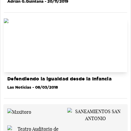
Adrián G.Quintana
- 20/11/2019
Defendiendo la igualdad desde la Infancia
Las Noticias
- 08/03/2018