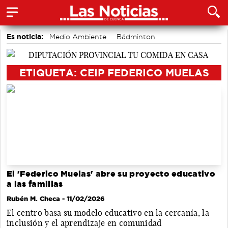
Es noticia:
Medio Ambiente
Bádminton
Área de Deportes
accidentes laborales
Motor
Actividades culturales en Cuenca
Auditorio de Cuenca
ETIQUETA: CEIP FEDERICO MUELAS
El 'Federico Muelas' abre su proyecto educativo
a las familias
Rubén M. Checa
- 11/02/2026
El centro basa su modelo educativo en la cercanía, la
inclusión y el aprendizaje en comunidad