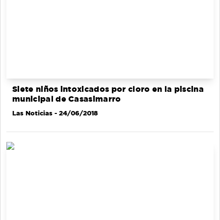
Siete niños intoxicados por cloro en la piscina
municipal de Casasimarro
Las Noticias
- 24/06/2018