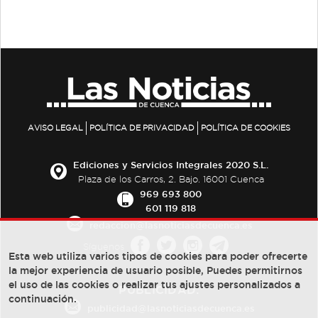
AVISO LEGAL
POLÍTICA DE PRIVACIDAD
POLÍTICA DE COOKIES
Ediciones y Servicios Integrales 2020 S.L.
Plaza de los Carros, 2. Bajo. 16001 Cuenca
969 693 800
601 119 818
redaccion@lasnoticiasdecuenca.es
Síguenos
Esta web utiliza varios tipos de cookies para poder ofrecerte
la mejor experiencia de usuario posible, Puedes permitirnos
el uso de las cookies o realizar tus ajustes personalizados a
PUBLICIDAD:
continuación.
publicidad@lasnoticiasdecuenca.es