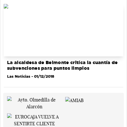
La alcaldesa de Belmonte critíca la cuantía de
subvenciones para puntos limpios
Las Noticias
- 01/12/2018