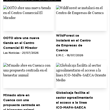
WildForest se
OOTO abre una nueva
instalará en el Centro
tienda en el Centro
de Empresas de
Comercial El Mirador
Cuenca
Las Noticias - 21/07/2026
E.M.C. - 18/07/2026
Globalcaja facilita al
M!mado abre en
sector agroalimentario
Cuenca con una
el acceso a la línea
propuesta centrada en
ICO-MAPA-SAECA
el bienestar animal