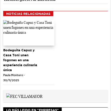
NOTICIAS RELACIONADAS
Bodeguita Capuz y
Casa Toni unen
fogones en una
experiencia culinaria
única
Paula Montero -
30/11/2025
LO MÁS LEIDO EN "EMPRESAS"