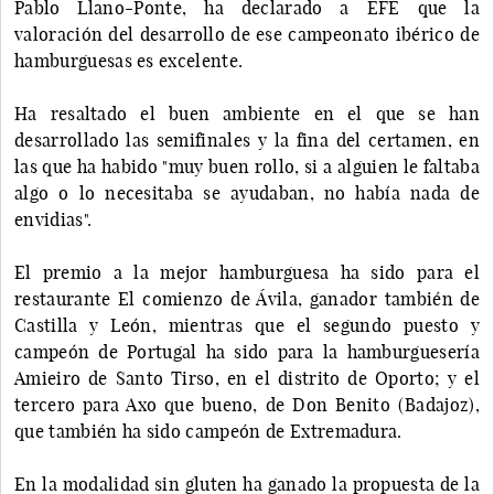
Pablo Llano-Ponte, ha declarado a EFE que la
valoración del desarrollo de ese campeonato ibérico de
hamburguesas es excelente.
Ha resaltado el buen ambiente en el que se han
desarrollado las semifinales y la fina del certamen, en
las que ha habido "muy buen rollo, si a alguien le faltaba
algo o lo necesitaba se ayudaban, no había nada de
envidias".
El premio a la mejor hamburguesa ha sido para el
restaurante El comienzo de Ávila, ganador también de
Castilla y León, mientras que el segundo puesto y
campeón de Portugal ha sido para la hamburguesería
Amieiro de Santo Tirso, en el distrito de Oporto; y el
tercero para Axo que bueno, de Don Benito (Badajoz),
que también ha sido campeón de Extremadura.
En la modalidad sin gluten ha ganado la propuesta de la