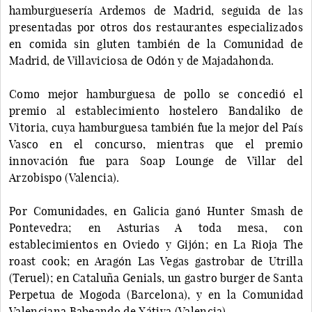
hamburguesería Ardemos de Madrid, seguida de las
presentadas por otros dos restaurantes especializados
en comida sin gluten también de la Comunidad de
Madrid, de Villaviciosa de Odón y de Majadahonda.
Como mejor hamburguesa de pollo se concedió el
premio al establecimiento hostelero Bandaliko de
Vitoria, cuya hamburguesa también fue la mejor del País
Vasco en el concurso, mientras que el premio
innovación fue para Soap Lounge de Villar del
Arzobispo (Valencia).
Por Comunidades, en Galicia ganó Hunter Smash de
Pontevedra; en Asturias A toda mesa, con
establecimientos en Oviedo y Gijón; en La Rioja The
roast cook; en Aragón Las Vegas gastrobar de Utrilla
(Teruel); en Cataluña Genials, un gastro burger de Santa
Perpetua de Mogoda (Barcelona), y en la Comunidad
Valenciana Babeando de Xátiva (Valencia).