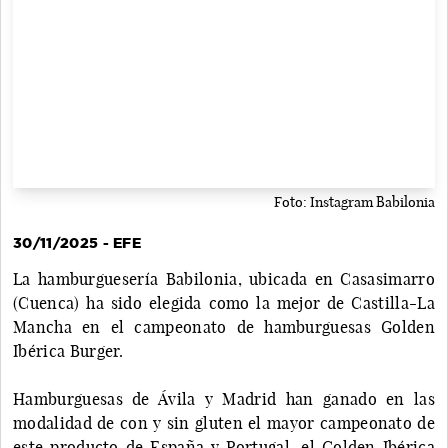
Foto: Instagram Babilonia
30/11/2025 - EFE
La hamburguesería Babilonia, ubicada en Casasimarro
(Cuenca) ha sido elegida como la mejor de Castilla-La
Mancha en el campeonato de hamburguesas Golden
Ibérica Burger.
Hamburguesas de Ávila y Madrid han ganado en las
modalidad de con y sin gluten el mayor campeonato de
este producto de España y Portugal, el Golden Ibérica