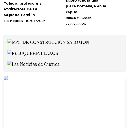
Kuero tendrá una
Toledo, profesora y
placa homenaje en la
exdirectora de La
capital
Sagrada Familia
Rubén M. Checa -
Las Noticias - 10/07/2026
27/07/2026