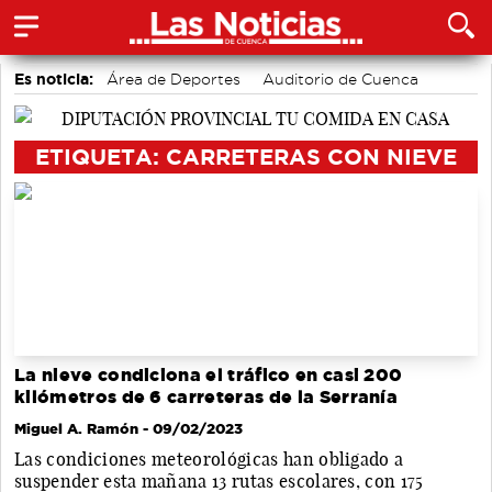
Es noticia:
Área de Deportes
Auditorio de Cuenca
Bádminton
Actividades culturales en Cuenca
Motor
accidentes laborales
Medio Ambiente
ETIQUETA: CARRETERAS CON NIEVE
La nieve condiciona el tráfico en casi 200
kilómetros de 6 carreteras de la Serranía
Miguel A. Ramón
- 09/02/2023
Las condiciones meteorológicas han obligado a
suspender esta mañana 13 rutas escolares, con 175