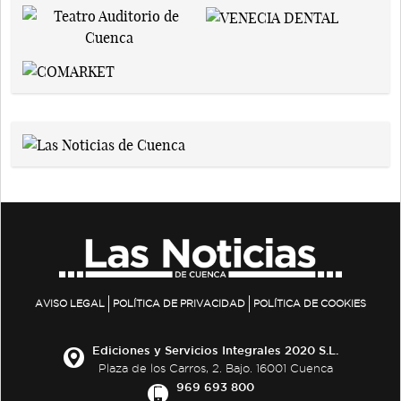
AVISO LEGAL
POLÍTICA DE PRIVACIDAD
POLÍTICA DE COOKIES
Ediciones y Servicios Integrales 2020 S.L.
Plaza de los Carros, 2. Bajo. 16001 Cuenca
969 693 800