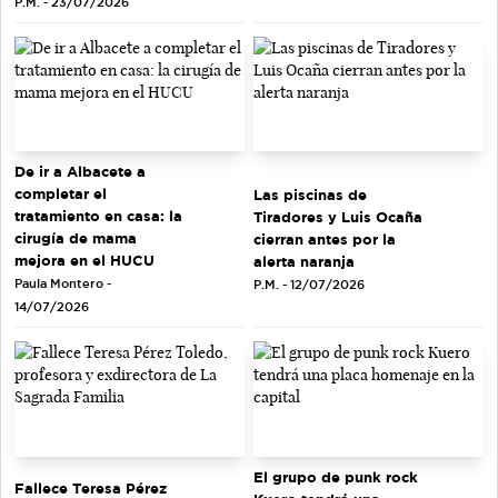
P.M. - 23/07/2026
De ir a Albacete a
completar el
Las piscinas de
tratamiento en casa: la
Tiradores y Luis Ocaña
cirugía de mama
cierran antes por la
mejora en el HUCU
alerta naranja
Paula Montero -
P.M. - 12/07/2026
14/07/2026
El grupo de punk rock
Fallece Teresa Pérez