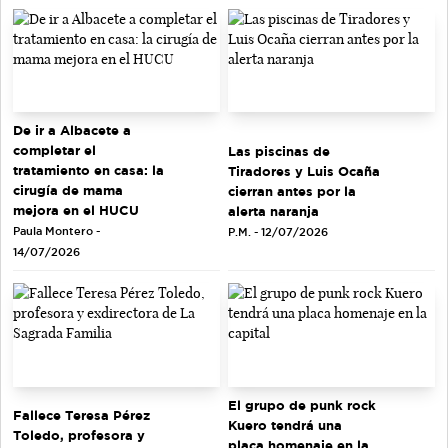
De ir a Albacete a
completar el
Las piscinas de
tratamiento en casa: la
Tiradores y Luis Ocaña
cirugía de mama
cierran antes por la
mejora en el HUCU
alerta naranja
Paula Montero -
P.M. - 12/07/2026
14/07/2026
El grupo de punk rock
Fallece Teresa Pérez
Kuero tendrá una
Toledo, profesora y
placa homenaje en la