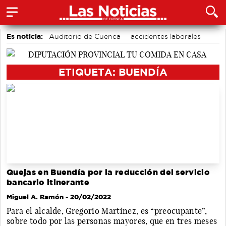
Es noticia:
Auditorio de Cuenca
accidentes laborales
Motor
Medio Ambiente
Actividades culturales en Cuenca
Bádminton
ETIQUETA: BUENDÍA
Área de Deportes
Quejas en Buendía por la reducción del servicio
bancario itinerante
Miguel A. Ramón
- 20/02/2022
Para el alcalde, Gregorio Martínez, es “preocupante”,
sobre todo por las personas mayores, que en tres meses