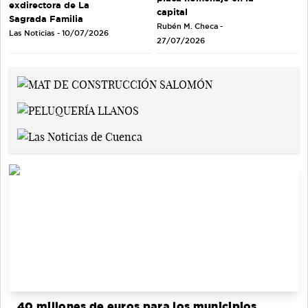
exdirectora de La
capital
Sagrada Familia
Rubén M. Checa -
Las Noticias - 10/07/2026
27/07/2026
40 millones de euros para los municipios