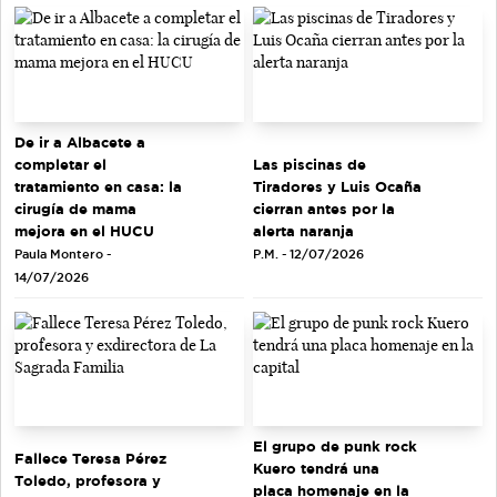
De ir a Albacete a
completar el
Las piscinas de
tratamiento en casa: la
Tiradores y Luis Ocaña
cirugía de mama
cierran antes por la
mejora en el HUCU
alerta naranja
Paula Montero -
P.M. - 12/07/2026
14/07/2026
El grupo de punk rock
Fallece Teresa Pérez
Kuero tendrá una
Toledo, profesora y
placa homenaje en la