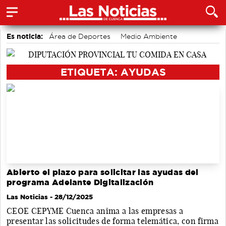
Es noticia:
Área de Deportes
Medio Ambiente
Auditorio de Cuenca
accidentes laborales
Motor
Bádminton
Actividades culturales en Cuenca
ETIQUETA: AYUDAS
Abierto el plazo para solicitar las ayudas del
programa Adelante Digitalización
Las Noticias
- 28/12/2025
CEOE CEPYME Cuenca anima a las empresas a
presentar las solicitudes de forma telemática, con firma