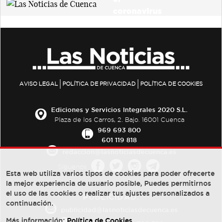
AVISO LEGAL
POLÍTICA DE PRIVACIDAD
POLÍTICA DE COOKIES
Ediciones y Servicios Integrales 2020 S.L.
Plaza de los Carros, 2. Bajo. 16001 Cuenca
969 693 800
601 119 818
redaccion@lasnoticiasdecuenca.es
Síguenos
Esta web utiliza varios tipos de cookies para poder ofrecerte
la mejor experiencia de usuario posible, Puedes permitirnos
el uso de las cookies o realizar tus ajustes personalizados a
PUBLICIDAD:
continuación.
publicidad@lasnoticiasdecuenca.es
Más información:
Política de Cookies
.