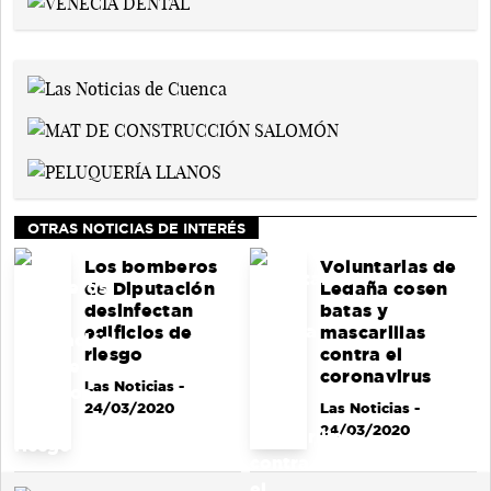
OTRAS NOTICIAS DE INTERÉS
Los bomberos
Voluntarias de
de Diputación
Ledaña cosen
desinfectan
batas y
edificios de
mascarillas
riesgo
contra el
coronavirus
Las Noticias
-
24/03/2020
Las Noticias
-
24/03/2020