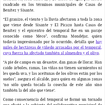
cuadrado en los términos municipales de Casas de
Benítez y Sisante.
“El granizo, el viento y la lluvia afectaron a toda la zona
que viene desde Sisante y El Picazo hasta Casas de
Benítez y el epicentro del temporal fue en un paraje
conocido como Meco”, confirma Mondéjar, quien
todavía impresionado por lo ocurrido, detalla que
hay
miles de hectáreas de viñedo arrasadas por el temporal,
cuya fuerza ha afectado también al almendro y el olivo
.
“A pie de campo es un desastre, dan ganas de llorar. Han
caído árboles, ramas, las viñas no tienen sarmientos ni
les queda uva, y las aceitunas de los olivos están por los
suelos”, asegura el alcalde, para quien en algunas zonas
"no sólo queda tocada la cosecha de este año sino
también la del año que viene".
Como consecuencia del temporal se formó un tornado
que afectó a la cubierta del polideportivo municipal de