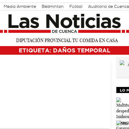
Medio Ambiente
Bádminton
Fútbol
Auditorio de Cuenca
ETIQUETA: DAÑOS TEMPORAL
LO 