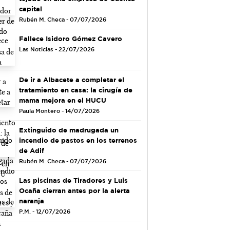
capital
Rubén M. Checa - 07/07/2026
Fallece Isidoro Gómez Cavero
Las Noticias - 22/07/2026
De ir a Albacete a completar el
tratamiento en casa: la cirugía de
mama mejora en el HUCU
Paula Montero - 14/07/2026
Extinguido de madrugada un
incendio de pastos en los terrenos
de Adif
Rubén M. Checa - 07/07/2026
Las piscinas de Tiradores y Luis
Ocaña cierran antes por la alerta
naranja
P.M. - 12/07/2026