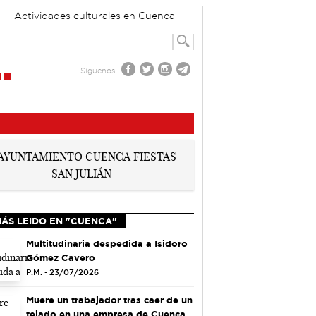
Actividades culturales en Cuenca
Síguenos
MÁS LEIDO EN "CUENCA"
Multitudinaria despedida a Isidoro
Gómez Cavero
P.M. - 23/07/2026
Muere un trabajador tras caer de un
tejado en una empresa de Cuenca