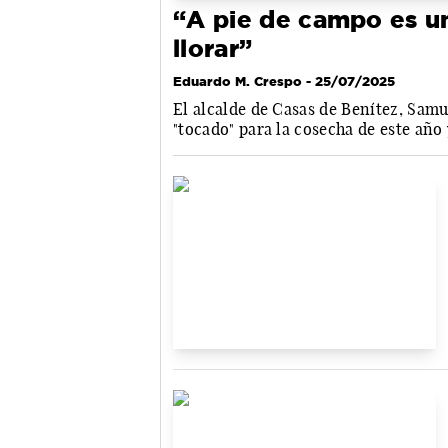
“A pie de campo es un
llorar”
Eduardo M. Crespo
- 25/07/2025
El alcalde de Casas de Benítez, Sam
"tocado" para la cosecha de este año 